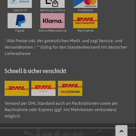
Lastschrift
Abholung im Store
Kreditkarte
Paypal
Klarna Ratenzahlung
Nachnahme
* Alle Preise inkl. der gesetzlichen MwSt. und zzgl Service- und
Versandkosten / ** Gültig für den Standardversand mit deutscher
Lieferadresse
Schnell & sicher verschickt
Versand per DHL Standard auch an Packstationen sowie per
Nachnahme oder Express (ggf. mit Mehrkosten verbunden)
möglich.