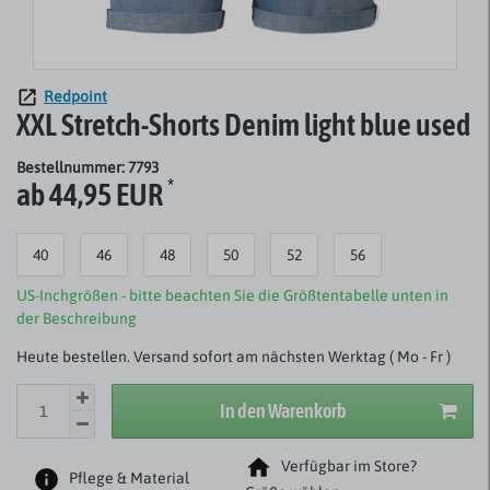
Redpoint
XXL Stretch-Shorts Denim light blue used
Bestellnummer: 7793
*
ab 44,95 EUR
40
46
48
50
52
56
US-Inchgrößen - bitte beachten Sie die Größtentabelle unten in
der Beschreibung
Heute bestellen. Versand sofort am nächsten Werktag ( Mo - Fr )
In den Warenkorb
Verfügbar im Store?
Pflege & Material