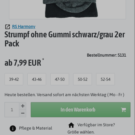
RS Harmony
Strumpf ohne Gummi schwarz/grau 2er
Pack
Bestellnummer: 5131
*
ab 7,99 EUR
39-42
43-46
47-50
50-52
52-54
Heute bestellen. Versand sofort am nächsten Werktag ( Mo - Fr )
In den Warenkorb
Verfügbar im Store?
Pflege & Material
Größe wählen.