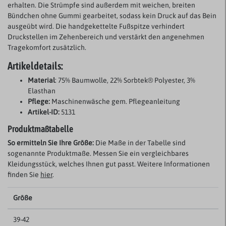
erhalten. Die Strümpfe sind außerdem mit weichen, breiten
Bündchen ohne Gummi gearbeitet, sodass kein Druck auf das Bein
ausgeübt wird. Die handgekettelte Fußspitze verhindert
Druckstellen im Zehenbereich und verstärkt den angenehmen
Tragekomfort zusätzlich.
Artikeldetails:
Material
: 75% Baumwolle, 22% Sorbtek® Polyester, 3%
Elasthan
Pflege:
Maschinenwäsche gem. Pflegeanleitung
Artikel-ID:
5131
Produktmaßtabelle
So ermitteln Sie Ihre Größe:
Die Maße in der Tabelle sind
sogenannte Produktmaße. Messen Sie ein vergleichbares
Kleidungsstück, welches Ihnen gut passt. Weitere Informationen
finden Sie
hier
.
Größe
39-42