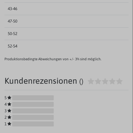
43-46
47-50
50-52
52-54
Produktionsbedingte Abweichungen von +/- 3% sind möglich.
Kundenrezensionen
()
5
4
3
2
1