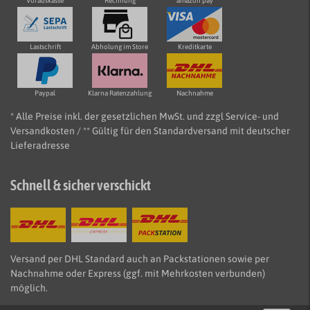
Vorauskasse
Rechnung
amazon pay
Lastschrift
Abholung im Store
Kreditkarte
Paypal
Klarna Ratenzahlung
Nachnahme
* Alle Preise inkl. der gesetzlichen MwSt. und zzgl Service- und
Versandkosten / ** Gültig für den Standardversand mit deutscher
Lieferadresse
Schnell & sicher verschickt
Versand per DHL Standard auch an Packstationen sowie per
Nachnahme oder Express (ggf. mit Mehrkosten verbunden)
möglich.