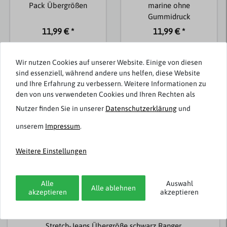
Pack Übergrößen
marine ohne
Gummidruck
11,99 € *
11,99 € *
Wir nutzen Cookies auf unserer Website. Einige von diesen
sind essenziell, während andere uns helfen, diese Website
und Ihre Erfahrung zu verbessern. Weitere Informationen zu
Passend dazu
den von uns verwendeten Cookies und Ihren Rechten als
Nutzer finden Sie in unserer
Daten­schutz­erklärung
und
Topseller
unserem
Impressum
.
Weitere Einstellungen
Alle
Auswahl
Alle ablehnen
akzeptieren
akzeptieren
Paddock`s
Stretch-Jeans Übergröße schwarz Ranger