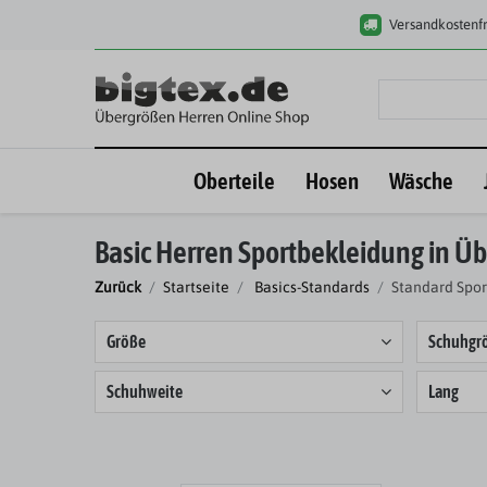
Versandkostenfr
Oberteile
Hosen
Wäsche
Basic Herren Sportbekleidung in Ü
Zurück
Startseite
Basics-Standards
Standard Spor
Größe
Schuhgr
Schuhweite
Lang