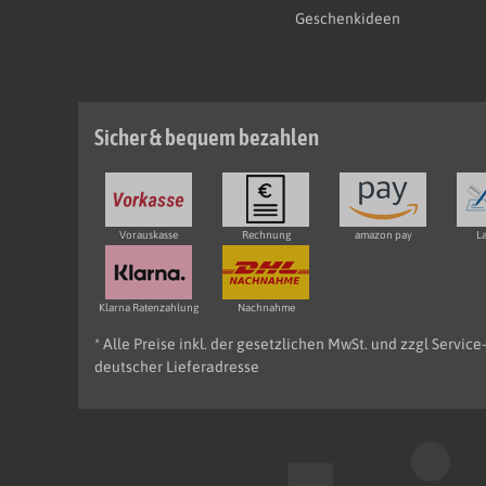
Geschenkideen
Sicher & bequem bezahlen
Vorauskasse
Rechnung
amazon pay
La
Klarna Ratenzahlung
Nachnahme
* Alle Preise inkl. der gesetzlichen MwSt. und zzgl Servic
deutscher Lieferadresse