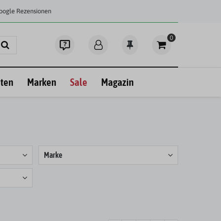
Google Rezensionen
0
ten
Marken
Sale
Magazin
Marke