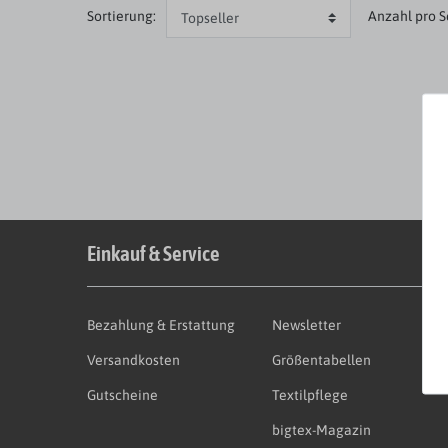
Sortierung:
Anzahl
pro S
Einkauf & Service
Bezahlung & Erstattung
Newsletter
Versandkosten
Größentabellen
Gutscheine
Textilpflege
bigtex-Magazin