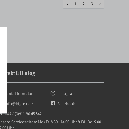
1
2
3
ontakt & Dialog
Kontakformular
Instagram
info@bigtex.de
Facebook
+49 / (0)911 96 45 542
nsere Servicezeiten: Mo+Fr. 8.30 - 14.00 Uhr & Di.-Do. 9.00 -
7.00 Uhr