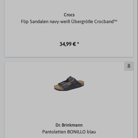
Crocs
Flip Sandalen navy-weiß Übergröße Crocband™
34,99 € *
Dr. Brinkmann
Pantoletten BONILLO blau