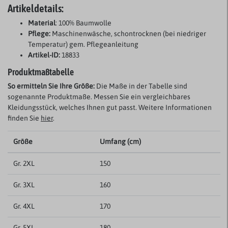
Artikeldetails:
Material
: 100% Baumwolle
Pflege:
Maschinenwäsche, schontrocknen (bei niedriger
Temperatur) gem. Pflegeanleitung
Artikel-ID:
18833
Produktmaßtabelle
So ermitteln Sie Ihre Größe:
Die Maße in der Tabelle sind
sogenannte Produktmaße. Messen Sie ein vergleichbares
Kleidungsstück, welches Ihnen gut passt. Weitere Informationen
finden Sie
hier
.
Größe
Umfang (cm)
Gr. 2XL
150
Gr. 3XL
160
Gr. 4XL
170
Gr. 5XL
180