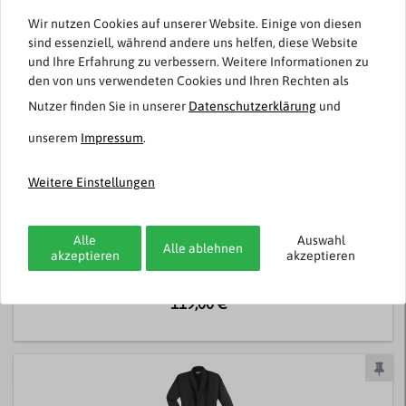
Wir nutzen Cookies auf unserer Website. Einige von diesen
sind essenziell, während andere uns helfen, diese Website
und Ihre Erfahrung zu verbessern. Weitere Informationen zu
den von uns verwendeten Cookies und Ihren Rechten als
Nutzer finden Sie in unserer
Daten­schutz­erklärung
und
unserem
Impressum
.
Weitere Einstellungen
Abraxas
Übergröße Bademantel Walkfrottier dunkelblau
Alle
Auswahl
Alle ablehnen
akzeptieren
akzeptieren
119,00 € *