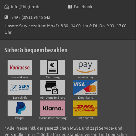
info@bigtex.de
Facebook
+49 / (0)911 96 45 542
Unsere Servicezeiten: Mo+Fr. 8.30 - 14.00 Uhr & Di.-Do. 9.00 - 17.00
Uhr
Sicher & bequem bezahlen
Vorauskasse
Rechnung
amazon pay
Lastschrift
Abholung im Store
Kreditkarte
Paypal
Klarna Ratenzahlung
Nachnahme
* Alle Preise inkl. der gesetzlichen MwSt. und zzgl Service- und
Versandkosten / ** Gültig für den Standardversand mit deutscher