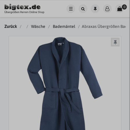
0
☰
Zurück
Wäsche
Bademäntel
Abraxas Übergrößen Bade