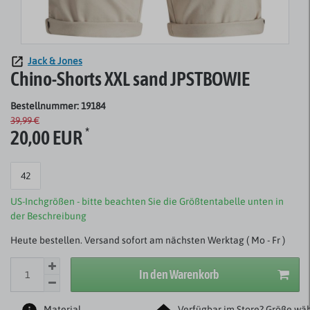
Jack & Jones
Chino-Shorts XXL sand JPSTBOWIE
Bestellnummer: 19184
39,99 €
*
20,00 EUR
42
US-Inchgrößen - bitte beachten Sie die Größtentabelle unten in
der Beschreibung
Heute bestellen. Versand sofort am nächsten Werktag ( Mo - Fr )
In den Warenkorb
Material
Verfügbar im Store? Größe wäh