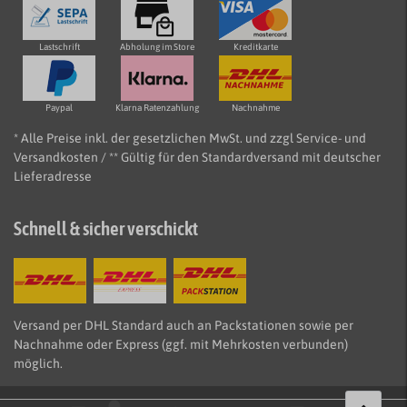
Lastschrift
Abholung im Store
Kreditkarte
Paypal
Klarna Ratenzahlung
Nachnahme
* Alle Preise inkl. der gesetzlichen MwSt. und zzgl Service- und
Versandkosten / ** Gültig für den Standardversand mit deutscher
Lieferadresse
Schnell & sicher verschickt
Versand per DHL Standard auch an Packstationen sowie per
Nachnahme oder Express (ggf. mit Mehrkosten verbunden)
möglich.