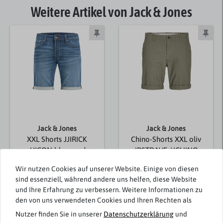
Weitere Artikel von Jack & Jones
Jack & Jones
Jack & Jones
XXL Shorts JJIRICK
Chino-Shorts XXL oliv
JJICON blau used
JPSTDAVE JJCHINO
Wir nutzen Cookies auf unserer Website. Einige von diesen
49,99 € *
34,99 € *
sind essenziell, während andere uns helfen, diese Website
und Ihre Erfahrung zu verbessern. Weitere Informationen zu
den von uns verwendeten Cookies und Ihren Rechten als
Nutzer finden Sie in unserer
Daten­schutz­erklärung
und