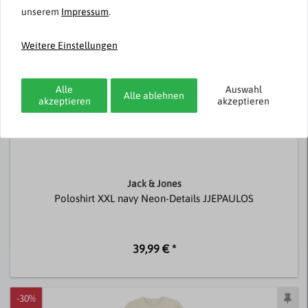
Passend dazu
unserem
Impressum
.
Weitere Einstellungen
Alle
Auswahl
Alle ablehnen
akzeptieren
akzeptieren
Jack & Jones
Poloshirt XXL navy Neon-Details JJEPAULOS
39,99 € *
-30%