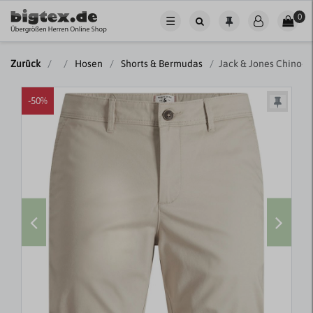
0
☰
Zurück
Hosen
Shorts & Bermudas
Jack & Jones Chino-
-50%