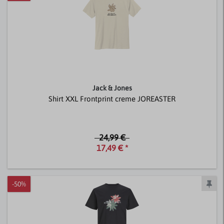
Jack & Jones
Shirt XXL Frontprint creme JOREASTER
24,99 €
17,49 € *
-50%