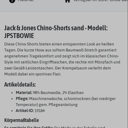
Jack & Jones Chino-Shorts sand - Modell:
JPSTBOWIE
Diese Chino-Shorts bieten einen entspannten Look an heißen
Tagen. Die kurze Hose aus softem Baumwoll-Stretch garantiert
angenehmen Tragekomfort und zeigt sich im klassischen Chino-
Style mit seitlichen Eingrifftaschen, die rechte mit Münzfach und
zwei Gesäß-Leistentaschen. Der Krempelsaum verleiht dem
Modell dabei ein sportives Flair.
Artikeldetails:
Material:
98% Baumwolle, 2% Elasthan
Pflege:
Maschinenwäsche, schontrocknen (bei niedriger
Temperatur) gem. Pflegeanleitung
Artikel-ID:
19184
Körpermaßtabelle