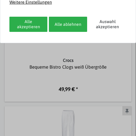
Weitere Einstellungen
Alle
Auswahl
Alle ablehnen
akzeptieren
akzeptieren
Crocs
Bequeme Bistro Clogs weiß Übergröße
49,99 € *