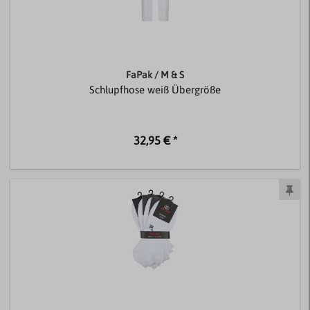
FaPak / M & S
Schlupfhose weiß Übergröße
32,95 € *