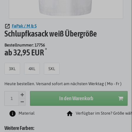
FaPak / M & S
Schlupfkasack weiß Übergröße
Bestellnummer: 17756
*
ab 32,95 EUR
3XL
4XL
5XL
Heute bestellen. Versand sofort am nächsten Werktag ( Mo - Fr )
In den Warenkorb
Material
Verfügbar im Store? Größe wäh
Weitere Farben: