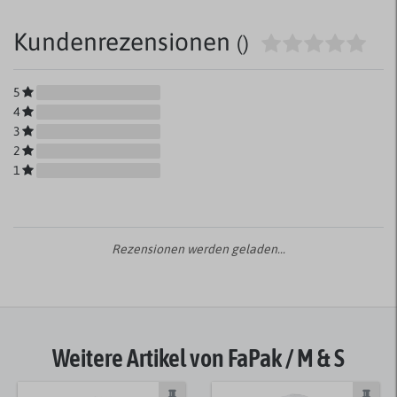
Kundenrezensionen
()
5
4
3
2
1
Rezensionen werden geladen...
Weitere Artikel von FaPak / M & S