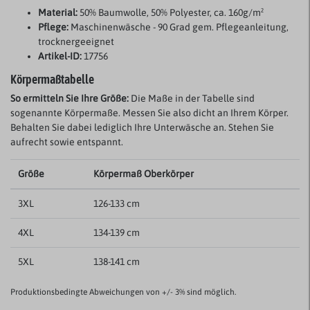
Material:
50% Baumwolle, 50% Polyester, ca. 160g/m²
Pflege:
Maschinenwäsche - 90 Grad gem. Pflegeanleitung,
trocknergeeignet
Artikel-ID:
17756
Körpermaßtabelle
So ermitteln Sie Ihre Größe:
Die Maße in der Tabelle sind
sogenannte Körpermaße. Messen Sie also dicht an Ihrem Körper.
Behalten Sie dabei lediglich Ihre Unterwäsche an. Stehen Sie
aufrecht sowie entspannt.
Größe
Körpermaß Oberkörper
3XL
126-133 cm
4XL
134-139 cm
5XL
138-141 cm
Produktionsbedingte Abweichungen von +/- 3% sind möglich.