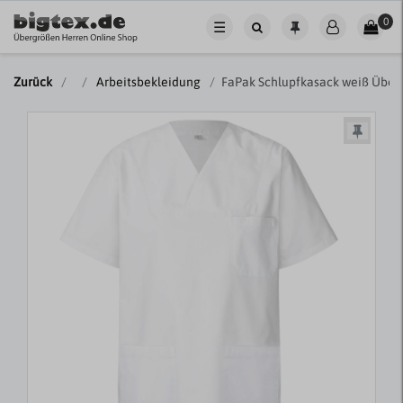
0
☰
Zurück
Arbeitsbekleidung
FaPak Schlupfkasack weiß Über