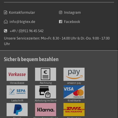
Kontakformular
Instagram
info@bigtex.de
Facebook
+49 / (0)911 96 45 542
Unsere Servicezeiten: Mo+Fr. 8.30 - 14.00 Uhr & Di.-Do. 9.00 - 17.00
Uhr
Sicher & bequem bezahlen
Vorauskasse
Rechnung
amazon pay
Lastschrift
Abholung im Store
Kreditkarte