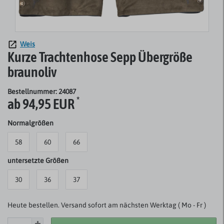
Weis
Kurze Trachtenhose Sepp Übergröße
braunoliv
Bestellnummer: 24087
*
ab 94,95 EUR
Normalgrößen
58
60
66
untersetzte Größen
30
36
37
Heute bestellen. Versand sofort am nächsten Werktag ( Mo - Fr )