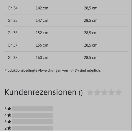
Gr. 34
142 cm
28,5 cm
Gr. 35
147 cm
28,5 cm
Gr. 36
152 cm
28,5 cm
Gr. 37
156 cm
28,5 cm
Gr. 38
160 cm
28,5 cm
Produktionsbedingte Abweichungen von +/- 3% sind möglich.
Kundenrezensionen
()
5
4
3
2