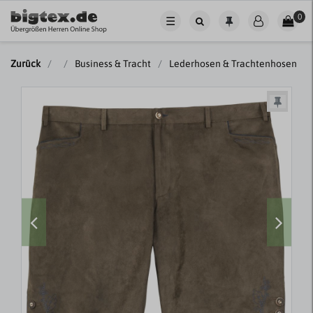
0
☰
Zurück
Business & Tracht
Lederhosen & Trachtenhosen