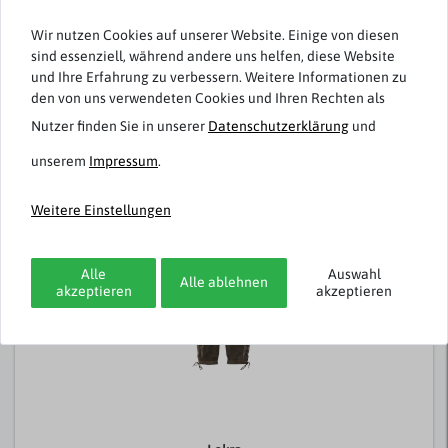
1
Wir nutzen Cookies auf unserer Website. Einige von diesen
sind essenziell, während andere uns helfen, diese Website
und Ihre Erfahrung zu verbessern. Weitere Informationen zu
den von uns verwendeten Cookies und Ihren Rechten als
Rezensionen werden geladen...
Nutzer finden Sie in unserer
Daten­schutz­erklärung
und
unserem
Impressum
.
Weitere Einstellungen
Weitere Artikel von Weis
-75%
Alle
Auswahl
Alle ablehnen
akzeptieren
akzeptieren