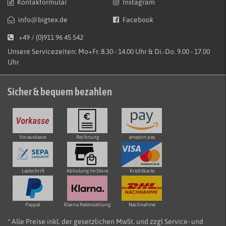
Kontakformular
Instagram
info@bigtex.de
Facebook
+49 / (0)911 96 45 542
Unsere Servicezeiten: Mo+Fr. 8.30 - 14.00 Uhr & Di.-Do. 9.00 - 17.00
Uhr
Sicher & bequem bezahlen
Vorauskasse
Rechnung
amazon pay
Lastschrift
Abholung im Store
Kreditkarte
Paypal
Klarna Ratenzahlung
Nachnahme
* Alle Preise inkl. der gesetzlichen MwSt. und zzgl Service- und