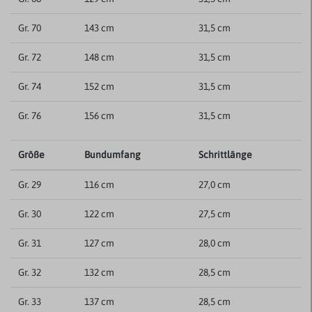
Gr. 70
143 cm
31,5 cm
Gr. 72
148 cm
31,5 cm
Gr. 74
152 cm
31,5 cm
Gr. 76
156 cm
31,5 cm
Größe
Bundumfang
Schrittlänge
Gr. 29
116 cm
27,0 cm
Gr. 30
122 cm
27,5 cm
Gr. 31
127 cm
28,0 cm
Gr. 32
132 cm
28,5 cm
Gr. 33
137 cm
28,5 cm