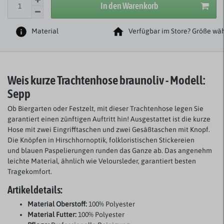
In den Warenkorb
Material
Verfügbar im Store? Größe wäh
Weis kurze Trachtenhose braunoliv - Modell:
Sepp
Ob Biergarten oder Festzelt, mit dieser Trachtenhose legen Sie
garantiert einen zünftigen Auftritt hin! Ausgestattet ist die kurze
Hose mit zwei Eingrifftaschen und zwei Gesäßtaschen mit Knopf.
Die Knöpfen in Hirschhornoptik, folkloristischen Stickereien
und blauen Paspelierungen runden das Ganze ab. Das angenehm
leichte Material, ähnlich wie Veloursleder, garantiert besten
Tragekomfort.
Artikeldetails:
Material Oberstoff
:
100% Polyester
Material Futter:
100% Polyester