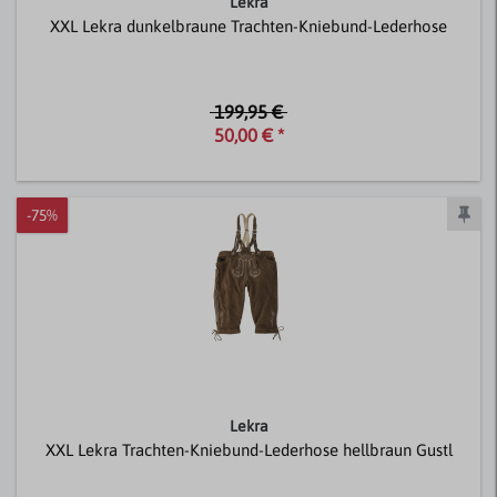
Lekra
XXL Lekra dunkelbraune Trachten-Kniebund-Lederhose
199,95 €
50,00 € *
-75%
Lekra
XXL Lekra Trachten-Kniebund-Lederhose hellbraun Gustl