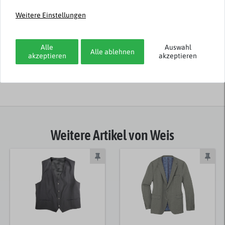
3
Weitere Einstellungen
2
1
Alle
Auswahl
Alle ablehnen
akzeptieren
akzeptieren
Rezensionen werden geladen...
Weitere Artikel von Weis