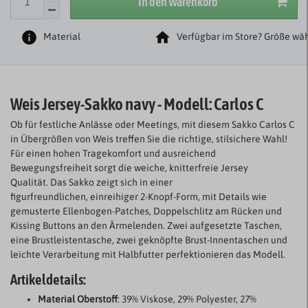
In den Warenkorb
Material
Verfügbar im Store? Größe wäh
Weis Jersey-Sakko navy - Modell: Carlos C
Ob für festliche Anlässe oder Meetings, mit diesem Sakko Carlos C
in Übergrößen von Weis treffen Sie die richtige, stilsichere Wahl!
Für einen hohen Tragekomfort und ausreichend
Bewegungsfreiheit sorgt die weiche, knitterfreie Jersey
Qualität. Das Sakko zeigt sich in einer
figurfreundlichen, einreihiger 2-Knopf-Form, mit Details wie
gemusterte Ellenbogen-Patches, Doppelschlitz am Rücken und
Kissing Buttons an den Ärmelenden. Zwei aufgesetzte Taschen,
eine Brustleistentasche, zwei geknöpfte Brust-Innentaschen und
leichte Verarbeitung mit Halbfutter perfektionieren das Modell.
Artikeldetails:
Material Oberstoff
: 39% Viskose, 29% Polyester, 27%