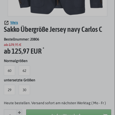
Weis
Sakko Übergröße Jersey navy Carlos C
Bestellnummer: 20806
ab 179,95 €
*
ab 125,97 EUR
Normalgrößen
60
62
untersetzte Größen
29
30
Heute bestellen. Versand sofort am nächsten Werktag ( Mo - Fr )