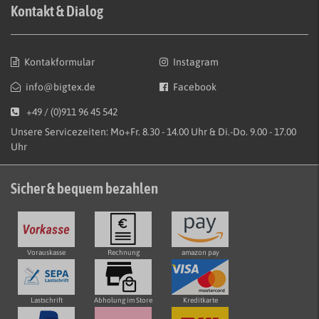
Kontakt & Dialog
Kontakformular
Instagram
info@bigtex.de
Facebook
+49 / (0)911 96 45 542
Unsere Servicezeiten: Mo+Fr. 8.30 - 14.00 Uhr & Di.-Do. 9.00 - 17.00
Uhr
Sicher & bequem bezahlen
Vorauskasse
Rechnung
amazon pay
Lastschrift
Abholung im Store
Kreditkarte