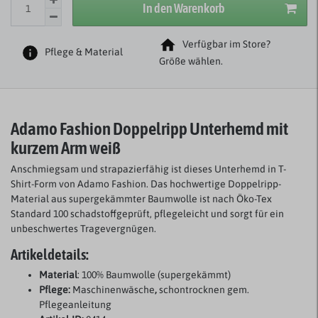
In den Warenkorb
Verfügbar im Store?
Pflege & Material
Größe wählen.
Adamo Fashion Doppelripp Unterhemd
mit
kurzem Arm
weiß
Anschmiegsam und strapazierfähig ist dieses Unterhemd in T-
Shirt-Form von Adamo Fashion. Das hochwertige Doppelripp-
Material aus supergekämmter Baumwolle ist nach Öko-Tex
Standard 100 schadstoffgeprüft, pflegeleicht und sorgt für ein
unbeschwertes Tragevergnügen.
Artikeldetails:
Material
: 100% Baumwolle (supergekämmt)
Pflege:
Maschinenwäsche
,
schontrocknen gem.
Pflegeanleitung