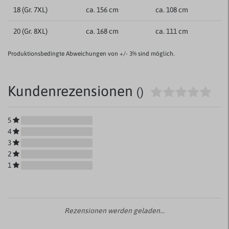
18 (Gr. 7XL)
ca. 156 cm
ca. 108 cm
20 (Gr. 8XL)
ca. 168 cm
ca. 111 cm
Produktionsbedingte Abweichungen von +/- 3% sind möglich.
Kundenrezensionen
()
5
4
3
2
1
Rezensionen werden geladen...