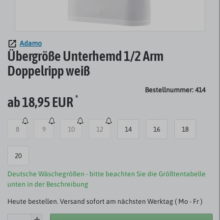
Adamo
Übergröße Unterhemd 1/2 Arm
Doppelripp weiß
Bestellnummer: 414
*
ab 18,95 EUR
8
9
10
12
14
16
18
20
Deutsche Wäschegrößen - bitte beachten Sie die Größtentabelle
unten in der Beschreibung
Heute bestellen. Versand sofort am nächsten Werktag ( Mo - Fr )