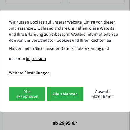
Passend dazu
Wir nutzen Cookies auf unserer Website. Einige von diesen
sind essenziell, während andere uns helfen, diese Website
und Ihre Erfahrung zu verbessern. Weitere Informationen zu
den von uns verwendeten Cookies und Ihren Rechten als
Nutzer finden Sie in unserer
Daten­schutz­erklärung
und
unserem
Impressum
.
Weitere Einstellungen
Alle
Auswahl
Alle ablehnen
Adamo
akzeptieren
akzeptieren
3er-Pack Slips Übergröße weiß
ab 29,95 € *