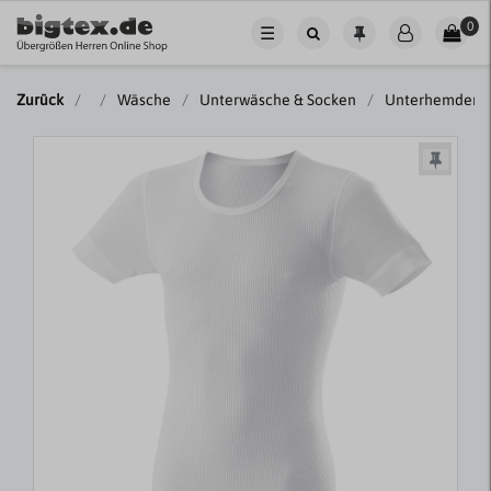
0
☰
Zurück
Wäsche
Unterwäsche & Socken
Unterhemden