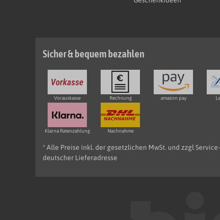
Sicher & bequem bezahlen
Vorauskasse
Rechnung
amazon pay
La
Klarna Ratenzahlung
Nachnahme
* Alle Preise inkl. der gesetzlichen MwSt. und zzgl Servic
deutscher Lieferadresse