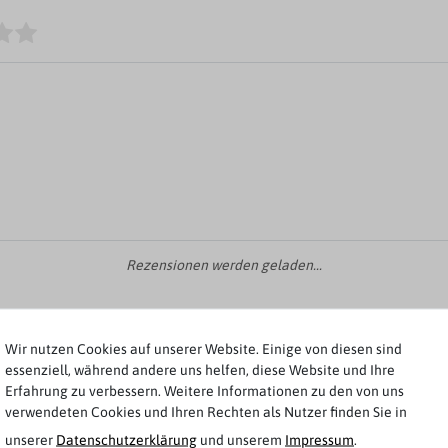
Rezensionen werden geladen...
Wir nutzen Cookies auf unserer Website. Einige von diesen sind
essenziell, während andere uns helfen, diese Website und Ihre
Erfahrung zu verbessern. Weitere Informationen zu den von uns
Weitere Artikel von Casa Moda
verwendeten Cookies und Ihren Rechten als Nutzer finden Sie in
unserer
Daten­schutz­erklärung
und unserem
Impressum
.