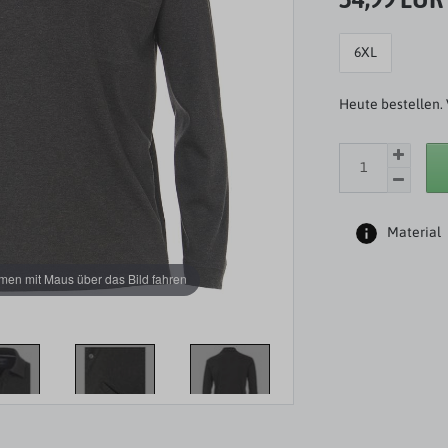
6XL
Heute bestellen. 
Material
en mit Maus über das Bild fahren