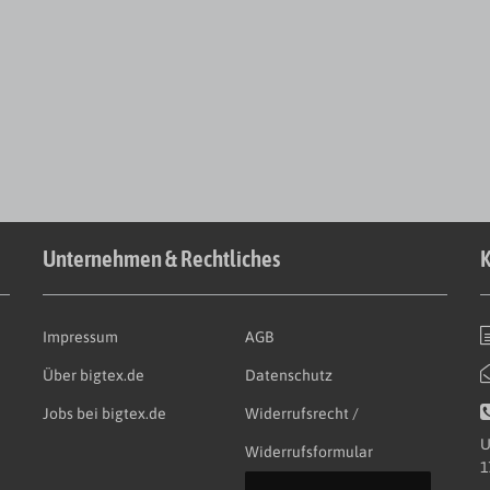
Unternehmen & Rechtliches
K
Impressum
AGB
Über bigtex.de
Datenschutz
Jobs bei bigtex.de
Widerrufsrecht /
U
Widerrufsformular
1