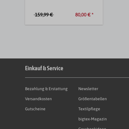
159,99 €
80,00 € *
Einkauf & Service
Bezahlung & Erstattung
Newsletter
Versandkosten
Größentabellen
Gutscheine
Textilpflege
bigtex-Magazin
Geschenkideen