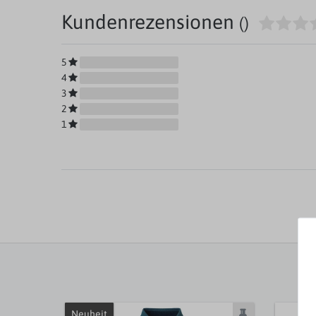
Kundenrezensionen
()
5
4
3
2
1
Neuheit