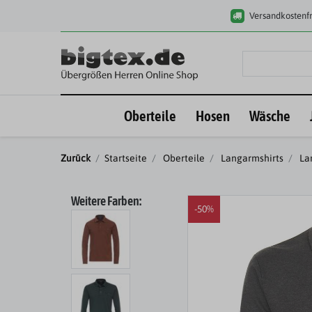
Versandkostenfr
Oberteile
Hosen
Wäsche
Zurück
Startseite
Oberteile
Langarmshirts
Lan
Weitere Farben:
-50%