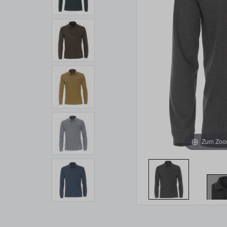
Zum Zoom
Item 1 of 4