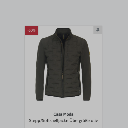
-50%
Casa Moda
Stepp/Softshelljacke Übergröße oliv