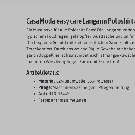
CasaModa easy care Langarm Poloshirt 
Ein Must have für alle Poloshirt-Fans! Die Langarm-Varia
typischem Polokragen, geknöpfter Brusttasche und unifar
Der bequeme Schnitt mit kleinen seitlichen Saumschlit
Tragekomfort. Durch das weiche Piqué-Gewebe mit hohem 
gleich doppelt: es ist hautsympathisch, atmungsaktiv, sch
mehreren Waschvorgängen Form und Farbe treu!
Artikeldetails:
Material
: 62% Baumwolle, 38% Polyester
Pflege:
Maschinenwäsche gem. Pflegeanleitung
Artikel-ID:
13449
Farbe:
anthrazit melange