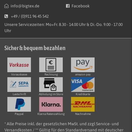
info@bigtex.de
Facebook
+49 / (0)911 96 45 542
Unsere Servicezeiten: Mo+Fr. 8.30 - 14.00 Uhr & Di.-Do. 9.00 - 17.00
Uhr
Sicher & bequem bezahlen
Vorauskasse
Rechnung
amazon pay
Lastschrift
Abholung im Store
Kreditkarte
Paypal
Klarna Ratenzahlung
Nachnahme
* Alle Preise inkl. der gesetzlichen MwSt. und zzgl Service- und
Versandkosten / ** Gültig für den Standardversand mit deutscher