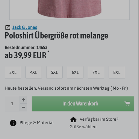
Jack & Jones
Poloshirt Übergröße rot melange
Bestellnummer: 14653
*
ab 39,99 EUR
3XL
4XL
5XL
6XL
7XL
8XL
Heute bestellen. Versand sofort am nächsten Werktag ( Mo - Fr )
In den Warenkorb
Verfügbar im Store?
Pflege & Material
Größe wählen.