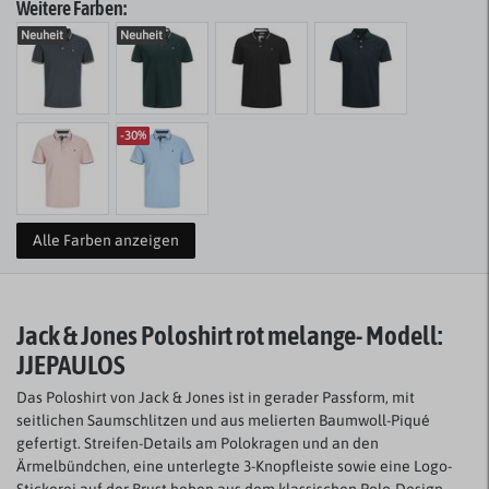
Weitere Farben:
Neuheit
Neuheit
-30%
Alle Farben anzeigen
Jack & Jones Poloshirt rot melange
- Modell:
JJEPAULOS
Das Poloshirt von Jack & Jones ist in gerader Passform, mit
seitlichen Saumschlitzen und aus melierten Baumwoll-Piqué
gefertigt. Streifen-Details am Polokragen und an den
Ärmelbündchen, eine unterlegte 3-Knopfleiste sowie eine Logo-