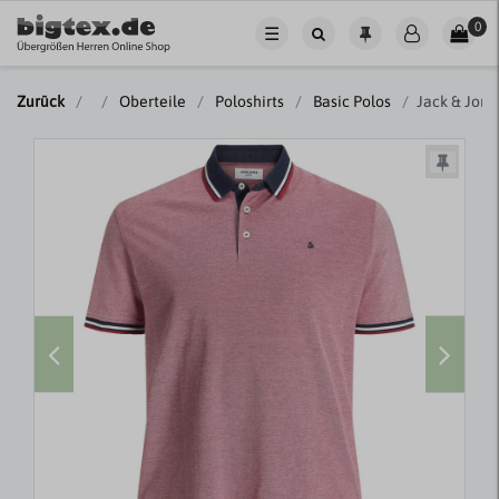
0
☰
Zurück
Oberteile
Poloshirts
Basic Polos
Jack & Jone