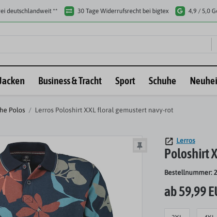
ei deutschlandweit **
30 Tage Widerrufsrecht bei bigtex
4,9 / 5,0 
Jacken
Business & Tracht
Sport
Schuhe
Neuhei
he Polos
Lerros Poloshirt XXL floral gemustert navy-rot
Lerros
Poloshirt 
Bestellnummer: 
ab 59,99 