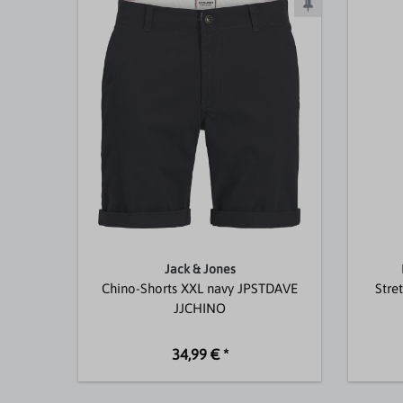
Jack & Jones
Chino-Shorts XXL navy JPSTDAVE
Stre
JJCHINO
34,99 € *