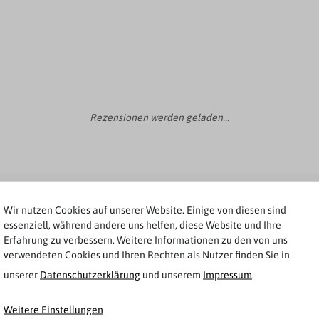
Rezensionen werden geladen...
Weitere Artikel von Lerros
Wir nutzen Cookies auf unserer Website. Einige von diesen sind
essenziell, während andere uns helfen, diese Website und Ihre
Erfahrung zu verbessern. Weitere Informationen zu den von uns
verwendeten Cookies und Ihren Rechten als Nutzer finden Sie in
unserer
Daten­schutz­erklärung
und unserem
Impressum
.
Weitere Einstellungen