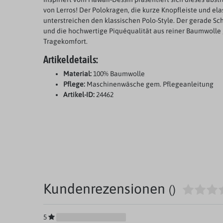
von Lerros! Der Polokragen, die kurze Knopfleiste und e
unterstreichen den klassischen Polo-Style. Der gerade Sch
und die hochwertige Piquéqualität aus reiner Baumwolle
Tragekomfort.
Artikeldetails:
Material:
100% Baumwolle
Pflege:
Maschinenwäsche gem. Pflegeanleitung
Artikel-ID:
24462
Kundenrezensionen
()
5