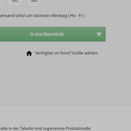
5XL
6XL
Versand sofort am nächsten Werktag ( Mo - Fr )
In den Warenkorb
Verfügbar im Store? Größe wählen.
aße in der Tabelle sind sogenannte Produktmaße.