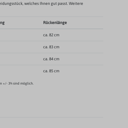
eidungsstück, welches Ihnen gut passt. Weitere
ang
Rückenlänge
ca. 82 cm
ca. 83 cm
ca. 84 cm
ca. 85 cm
 +/- 3% sind möglich.