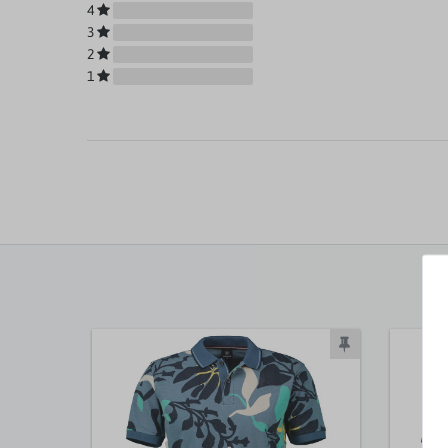
4
3
2
1