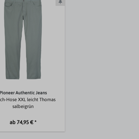
Pioneer Authentic Jeans
tch-Hose XXL leicht Thomas
salbeigrün
ab 74,95 € *