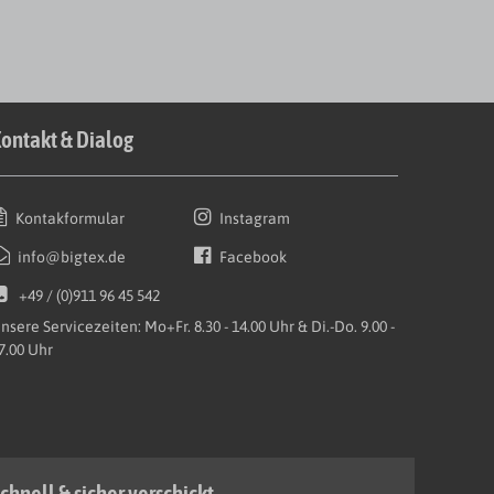
ontakt & Dialog
Kontakformular
Instagram
info@bigtex.de
Facebook
+49 / (0)911 96 45 542
nsere Servicezeiten: Mo+Fr. 8.30 - 14.00 Uhr & Di.-Do. 9.00 -
7.00 Uhr
chnell & sicher verschickt