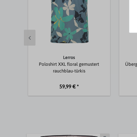
Lerros
Poloshirt XXL floral gemustert
Überg
rauchblau-türkis
59,99 € *