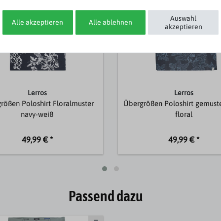
Auswahl
Alle akzeptieren
Alle ablehnen
akzeptieren
Lerros
Lerros
rößen Poloshirt Floralmuster
Übergrößen Poloshirt gemuste
navy-weiß
floral
49,99 € *
49,99 € *
Passend dazu