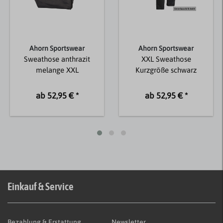
Ahorn Sportswear
Ahorn Sportswear
Sweathose anthrazit
XXL Sweathose
melange XXL
Kurzgröße schwarz
ab 52,95 € *
ab 52,95 € *
Einkauf & Service
Bezahlung & Erstattung
Newsletter