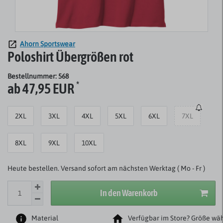
Ahorn Sportswear
Poloshirt Übergrößen rot
Bestellnummer: 568
*
ab 47,95 EUR
2XL
3XL
4XL
5XL
6XL
7XL
8XL
9XL
10XL
Heute bestellen. Versand sofort am nächsten Werktag ( Mo - Fr )
In den Warenkorb
Material
Verfügbar im Store? Größe wäh