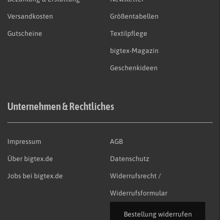
Versandkosten
Größentabellen
Gutscheine
Textilpflege
bigtex-Magazin
Geschenkideen
Unternehmen & Rechtliches
Impressum
AGB
Über bigtex.de
Datenschutz
Jobs bei bigtex.de
Widerrufsrecht /
Widerrufsformular
Bestellung widerrufen