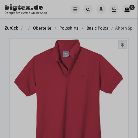
0
☰
Zurück
Oberteile
Poloshirts
Basic Polos
Ahorn Sport