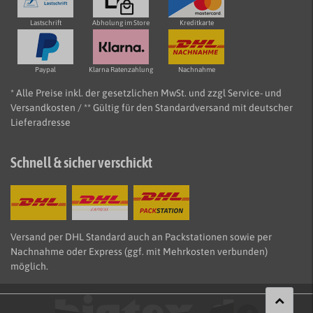
Lastschrift
Abholung im Store
Kreditkarte
Paypal
Klarna Ratenzahlung
Nachnahme
* Alle Preise inkl. der gesetzlichen MwSt. und zzgl Service- und
Versandkosten / ** Gültig für den Standardversand mit deutscher
Lieferadresse
Schnell & sicher verschickt
Versand per DHL Standard auch an Packstationen sowie per
Nachnahme oder Express (ggf. mit Mehrkosten verbunden)
möglich.