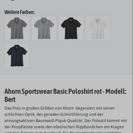
Weitere Farben:
Ahorn Sportswear Basic Poloshirt rot - Modell:
Bert
Das Polo in großen Größen von Ahorn
begeistert mit seiner
schlichten Optik, der geraden Schnittführung und der
atmungsaktiven Baumwoll-Piqué-Qualität. Der Polostil kommt mit
der Knopfleiste sowie den elastischen Rippbündchen am Kragen