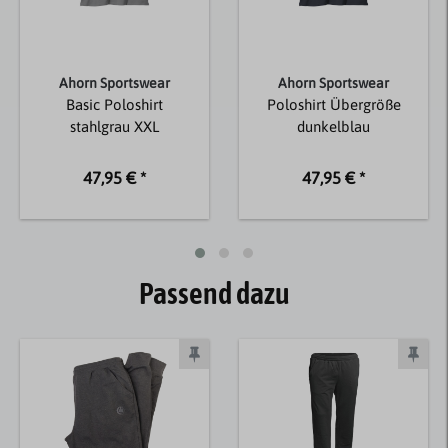
Ahorn Sportswear
Ahorn Sportswear
Basic Poloshirt
Poloshirt Übergröße
stahlgrau XXL
dunkelblau
47,95 € *
47,95 € *
Passend dazu