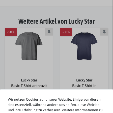
Weitere Artikel von Lucky Star
-50%
-50%
Lucky Star
Lucky Star
Basic T-Shirt anthrazit
Basic T-Shirt in
von Übergröße
dunkelblau
Wir nutzen Cookies auf unserer Website. Einige von diesen
14,95 €
14,95 €
sind essenziell, während andere uns helfen, diese Website
7,48 € *
7,48 € *
und Ihre Erfahrung zu verbessern. Weitere Informationen zu