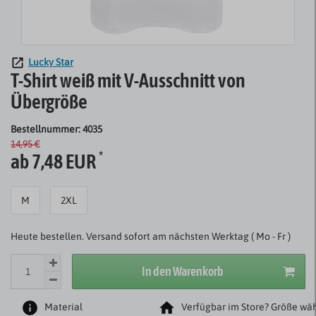
Lucky Star
T-Shirt weiß mit V-Ausschnitt von
Übergröße
Bestellnummer: 4035
14,95 €
*
ab 7,48 EUR
M
2XL
Heute bestellen. Versand sofort am nächsten Werktag ( Mo - Fr )
In den Warenkorb
Material
Verfügbar im Store? Größe wäh