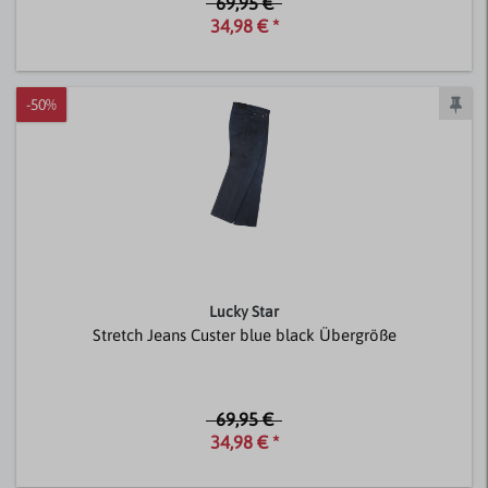
69,95 €
34,98 € *
-50%
Lucky Star
Stretch Jeans Custer blue black Übergröße
69,95 €
34,98 € *