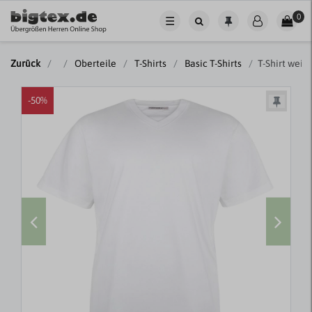
0
☰
Zurück
Oberteile
T-Shirts
Basic T-Shirts
T-Shirt weiß
-50%