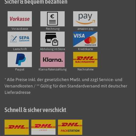
Sicher & bequem bezahlen
Vorauskasse
Rechnung
amazon pay
Lastschrift
Abholung im Store
Kreditkarte
Paypal
Klarna Ratenzahlung
Nachnahme
* Alle Preise inkl. der gesetzlichen MwSt. und zzgl Service- und
Versandkosten / ** Gültig für den Standardversand mit deutscher
Lieferadresse
Schnell & sicher verschickt