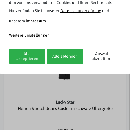
den von uns verwendeten Cookies und Ihren Rechten als
Nutzer finden Sie in unserer
Daten­schutz­erklärung
und
unserem
Impressum
.
Passend dazu
Weitere Einstellungen
-50%
Alle
Auswahl
Alle ablehnen
akzeptieren
akzeptieren
Lucky Star
Herren Stretch Jeans Custer in schwarz Übergröße