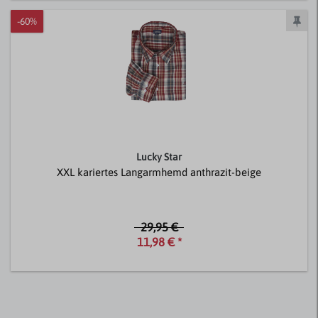
-60%
Lucky Star
XXL kariertes Langarmhemd anthrazit-beige
29,95 €
11,98 € *