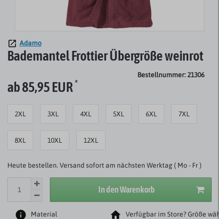
Adamo
Bademantel Frottier Übergröße weinrot
Bestellnummer: 21306
*
ab 85,95 EUR
2XL
3XL
4XL
5XL
6XL
7XL
8XL
10XL
12XL
Heute bestellen. Versand sofort am nächsten Werktag ( Mo - Fr )
In den Warenkorb
Material
Verfügbar im Store? Größe wäh