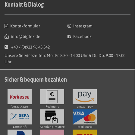
Kontakt & Dialog
Kontakformular
Instagram
info@bigtex.de
Facebook
+49 / (0)911 96 45 542
Unsere Servicezeiten: Mo+Fr. 8.30 - 14.00 Uhr & Di.-Do. 9.00 - 17.00
Uhr
Sicher & bequem bezahlen
Vorauskasse
Rechnung
amazon pay
Lastschrift
Abholung im Store
Kreditkarte