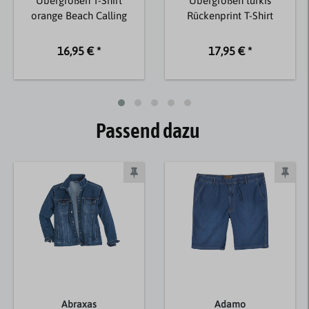
Übergrößen T-Shirt
Übergrößen türkis
orange Beach Calling
Rückenprint T-Shirt
16,95 € *
17,95 € *
Passend dazu
Abraxas
Adamo