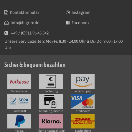
Kontakformular
Instagram
info@bigtex.de
Facebook
+49 / (0)911 96 45 542
Unsere Servicezeiten: Mo+Fr. 8.30 - 14.00 Uhr & Di.-Do. 9.00 - 17.00
Uhr
Sicher & bequem bezahlen
Vorauskasse
Rechnung
amazon pay
Lastschrift
Abholung im Store
Kreditkarte
Paypal
Klarna Ratenzahlung
Nachnahme