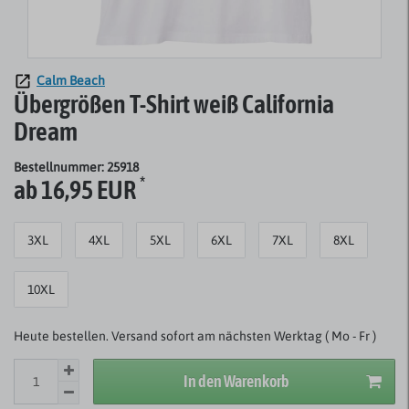
Calm Beach
Übergrößen T-Shirt weiß California
Dream
Bestellnummer: 25918
*
ab 16,95 EUR
3XL
4XL
5XL
6XL
7XL
8XL
10XL
Heute bestellen. Versand sofort am nächsten Werktag ( Mo - Fr )
In den Warenkorb