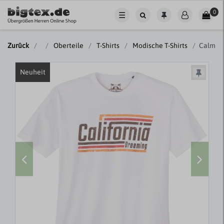
0
☰
Zurück
Oberteile
T-Shirts
Modische T-Shirts
Calm Be
Neuheit