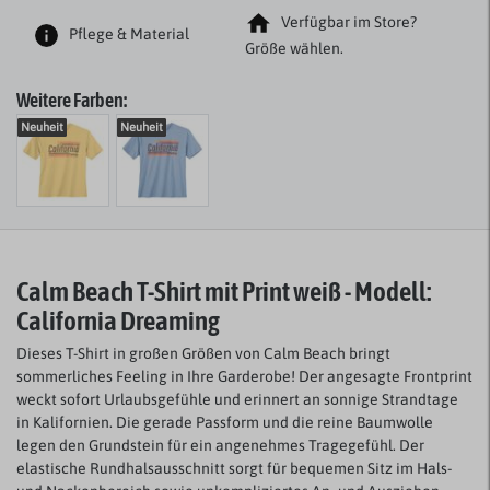
Verfügbar im Store?
Pflege & Material
Größe wählen.
Weitere Farben:
Neuheit
Neuheit
Calm Beach T-Shirt mit Print
weiß
- Modell:
California Dreaming
Dieses T-Shirt in großen Größen von Calm Beach bringt
sommerliches Feeling in Ihre Garderobe! Der angesagte Frontprint
weckt sofort Urlaubsgefühle und erinnert an sonnige Strandtage
in Kalifornien. Die gerade Passform und die reine Baumwolle
legen den Grundstein für ein angenehmes Tragegefühl. Der
elastische Rundhalsausschnitt sorgt für bequemen Sitz im Hals-