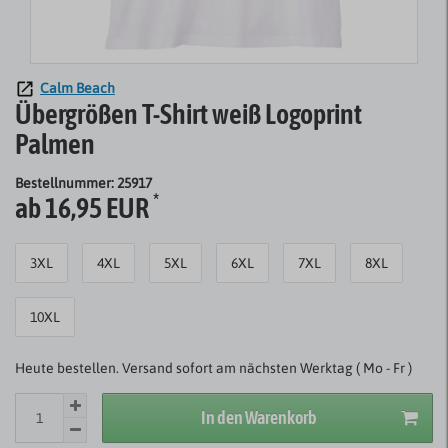
Calm Beach
Übergrößen T-Shirt weiß Logoprint
Palmen
Bestellnummer: 25917
*
ab 16,95 EUR
3XL
4XL
5XL
6XL
7XL
8XL
10XL
Heute bestellen. Versand sofort am nächsten Werktag ( Mo - Fr )
In den Warenkorb