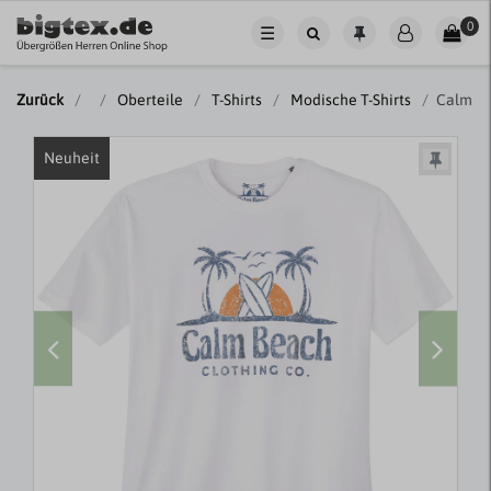
0
☰
Zurück
Oberteile
T-Shirts
Modische T-Shirts
Calm Be
Neuheit