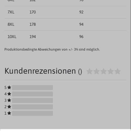
7XL
170
92
8XL
178
94
10XL
194
96
Produktionsbedingte Abweichungen von +/- 3% sind möglich.
Kundenrezensionen
()
5
4
3
2
1