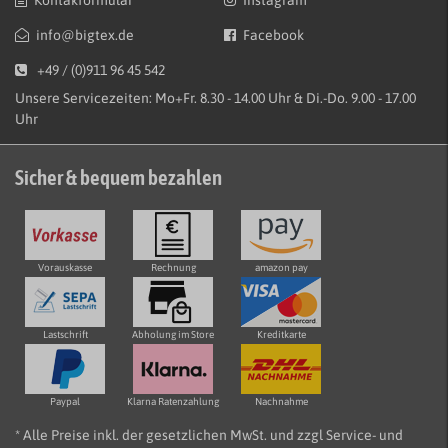
Kontakformular
Instagram
info@bigtex.de
Facebook
+49 / (0)911 96 45 542
Unsere Servicezeiten: Mo+Fr. 8.30 - 14.00 Uhr & Di.-Do. 9.00 - 17.00
Uhr
Sicher & bequem bezahlen
Vorauskasse
Rechnung
amazon pay
Lastschrift
Abholung im Store
Kreditkarte
Paypal
Klarna Ratenzahlung
Nachnahme
* Alle Preise inkl. der gesetzlichen MwSt. und zzgl Service- und