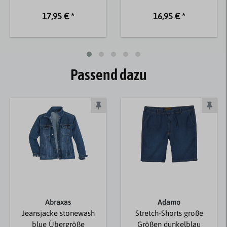
17,95 € *
16,95 € *
Passend dazu
Abraxas
Adamo
Jeansjacke stonewash
Stretch-Shorts große
blue Übergröße
Größen dunkelblau