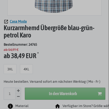
Casa Moda
Kurzarmhemd Übergröße blau-grün-
petrol Karo
Bestellnummer: 24765
ab 54,99 €
*
ab 38,49 EUR
3XL
4XL
Heute bestellen. Versand sofort am nächsten Werktag ( Mo - Fr )
In den Warenkorb
Material
Verfügbar im Store? Größe wäh