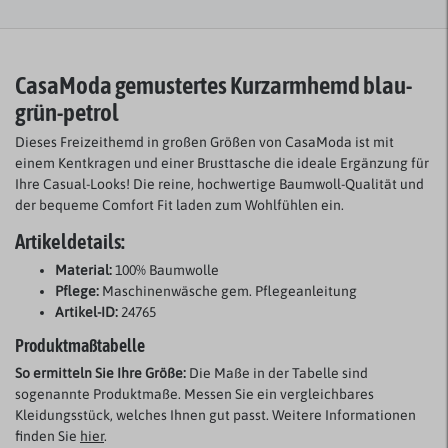
CasaModa gemustertes Kurzarmhemd blau-
grün-petrol
Dieses Freizeithemd in großen Größen von CasaModa ist mit
einem Kentkragen und einer Brusttasche die ideale Ergänzung für
Ihre Casual-Looks! Die reine, hochwertige Baumwoll-Qualität und
der bequeme Comfort Fit laden zum Wohlfühlen ein.
Artikeldetails:
Material:
100% Baumwolle
Pflege:
Maschinenwäsche gem. Pflegeanleitung
Artikel-ID:
24765
Produktmaßtabelle
So ermitteln Sie Ihre Größe:
Die Maße in der Tabelle sind
sogenannte Produktmaße. Messen Sie ein vergleichbares
Kleidungsstück, welches Ihnen gut passt. Weitere Informationen
finden Sie
hier
.