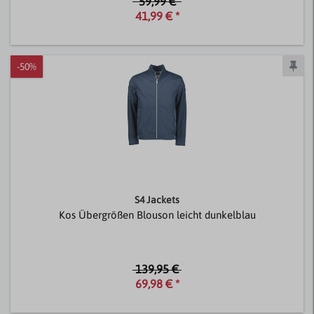
59,99 €
41,99 € *
-50%
S4 Jackets
Kos Übergrößen Blouson leicht dunkelblau
139,95 €
69,98 € *