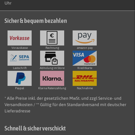
Uhr
Sicher & bequem bezahlen
Vorauskasse
Rechnung
amazon pay
Lastschrift
Abholung im Store
Kreditkarte
Paypal
Klarna Ratenzahlung
Nachnahme
* Alle Preise inkl. der gesetzlichen MwSt. und zzgl Service- und
Versandkosten / ** Gültig für den Standardversand mit deutscher
Lieferadresse
Schnell & sicher verschickt