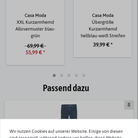
Casa Moda
Casa Moda
XXL Kurzarmhemd
Übergröße
Allovermuster blau-
Kurzarmhemd
grün
hellblau-weiß Streifen
39,99 € *
69,99 €
55,99 € *
Passend dazu
Wir nutzen Cookies auf unserer Website. Einige von diesen
sind essenziell, während andere uns helfen, diese Website