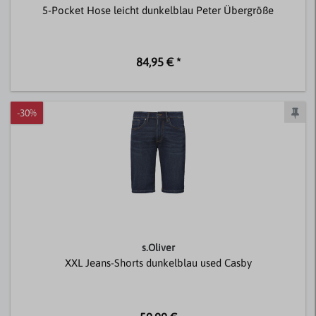
5-Pocket Hose leicht dunkelblau Peter Übergröße
84,95 € *
-30%
s.Oliver
XXL Jeans-Shorts dunkelblau used Casby