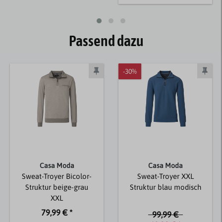
Passend dazu
-30%
Casa Moda
Casa Moda
Sweat-Troyer Bicolor-
Sweat-Troyer XXL
Struktur beige-grau
Struktur blau modisch
XXL
79,99 € *
99,99 €