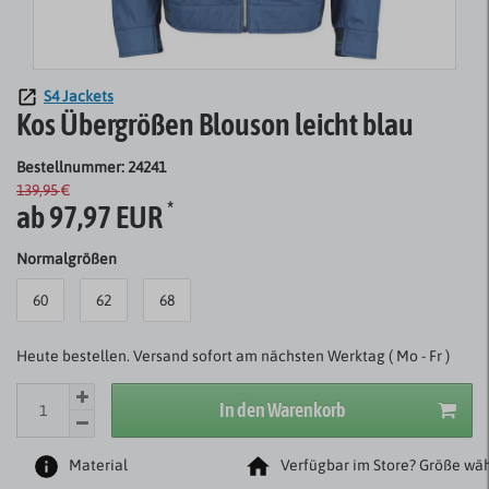
S4 Jackets
Kos Übergrößen Blouson leicht blau
Bestellnummer: 24241
139,95 €
*
ab 97,97 EUR
Normalgrößen
60
62
68
Heute bestellen. Versand sofort am nächsten Werktag ( Mo - Fr )
In den Warenkorb
Material
Verfügbar im Store? Größe wäh