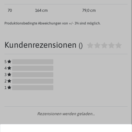
70
164 cm
79,0 cm
Produktionsbedingte Abweichungen von +/- 3% sind möglich.
Kundenrezensionen
()
5
4
3
2
1
Rezensionen werden geladen...