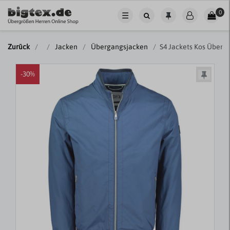
0
☰
Zurück
Jacken
Übergangsjacken
S4 Jackets Kos Übergr
-30%