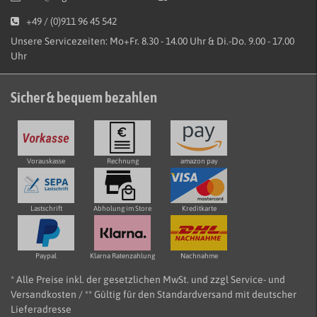
+49 / (0)911 96 45 542
Unsere Servicezeiten: Mo+Fr. 8.30 - 14.00 Uhr & Di.-Do. 9.00 - 17.00
Uhr
Sicher & bequem bezahlen
Vorauskasse
Rechnung
amazon pay
Lastschrift
Abholung im Store
Kreditkarte
Paypal
Klarna Ratenzahlung
Nachnahme
* Alle Preise inkl. der gesetzlichen MwSt. und zzgl Service- und
Versandkosten / ** Gültig für den Standardversand mit deutscher
Lieferadresse