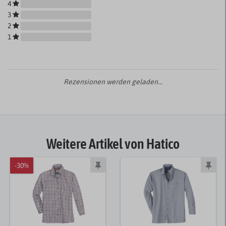
4
3
2
1
Rezensionen werden geladen...
Weitere Artikel von Hatico
-30%