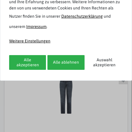
und Ihre Erfahrung zu verbessern. Weitere Informationen zu
den von uns verwendeten Cookies und Ihren Rechten als
Nutzer finden Sie in unserer
Daten­schutz­erklärung
und
unserem
Impressum
.
Adamo
2er-Pack Basic T-Shirt Übergröße oliv
Weitere Einstellungen
ab 35,95 € *
Alle
Auswahl
Alle ablehnen
akzeptieren
akzeptieren