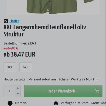
Hatico
XXL Langarmhemd Feinflanell oliv
Struktur
Bestellnummer: 23373
ab 54,95 €
*
ab 38,47 EUR
3XL
6XL
Heute bestellen. Versand sofort am nächsten Werktag ( Mo - Fr )
In den Warenkorb
Material
Verfügbar im Store? Größe wäh