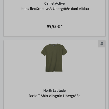
Camel Active
Jeans flexXxactive® Übergröße dunkelblau
99,95 € *
North Latitude
Basic T-Shirt olivgrün Übergröße