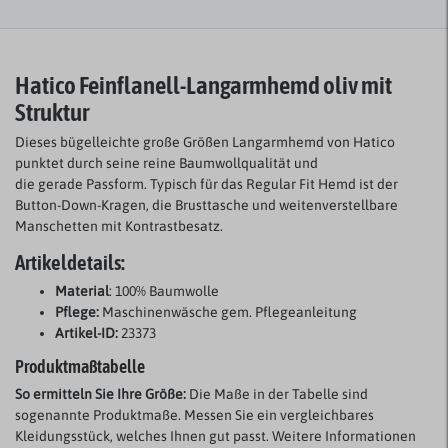
Hatico Feinflanell-Langarmhemd oliv mit
Struktur
Dieses bügelleichte große Größen Langarmhemd von Hatico
punktet durch seine reine Baumwollqualität und
die gerade Passform. T
ypisch für das Regular Fit
Hemd ist der
Button-Down-Kragen, die Brusttasche und weitenverstellbare
Manschetten mit Kontrastbesatz.
Artikeldetails:
Material
: 100% Baumwolle
Pflege:
Maschinenwäsche gem. Pflegeanleitung
Artikel-ID:
23373
Produktmaßtabelle
So ermitteln Sie Ihre Größe:
Die Maße in der Tabelle sind
sogenannte Produktmaße. Messen Sie ein vergleichbares
Kleidungsstück, welches Ihnen gut passt. Weitere Informationen