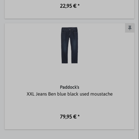
22,95 € *
Paddock`s
XXL Jeans Ben blue black used moustache
79,95 € *