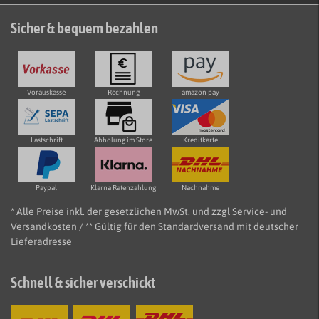
Sicher & bequem bezahlen
Vorauskasse
Rechnung
amazon pay
Lastschrift
Abholung im Store
Kreditkarte
Paypal
Klarna Ratenzahlung
Nachnahme
* Alle Preise inkl. der gesetzlichen MwSt. und zzgl Service- und
Versandkosten / ** Gültig für den Standardversand mit deutscher
Lieferadresse
Schnell & sicher verschickt