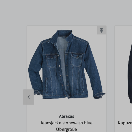
Abraxas
Jeansjacke stonewash blue
Kapuze
Übergröße