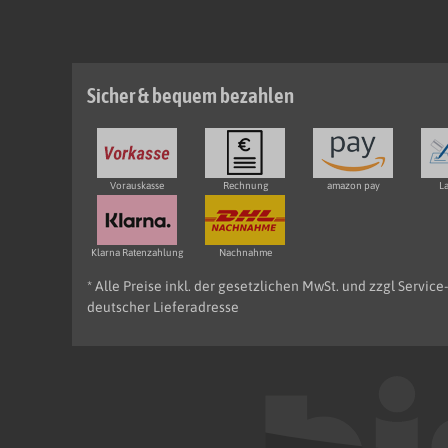
Sicher & bequem bezahlen
Vorauskasse
Rechnung
amazon pay
La
Klarna Ratenzahlung
Nachnahme
* Alle Preise inkl. der gesetzlichen MwSt. und zzgl Servic
deutscher Lieferadresse