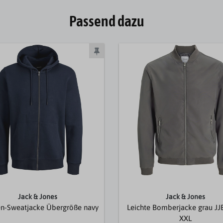
Passend dazu
Jack & Jones
Jack & Jones
n-Sweatjacke Übergröße navy
Leichte Bomberjacke grau J
XXL