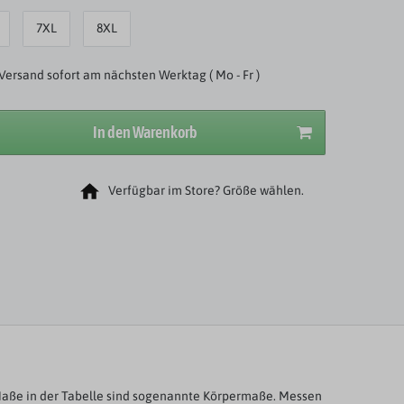
7XL
8XL
Versand sofort am nächsten Werktag ( Mo - Fr )
In den Warenkorb
Verfügbar im Store? Größe wählen.
aße in der Tabelle sind sogenannte Körpermaße. Messen