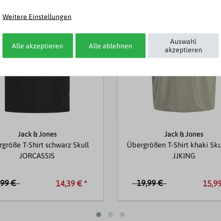
Weitere Einstellungen
Auswahl
Alle akzeptieren
Alle ablehnen
akzeptieren
Jack & Jones
Jack & Jones
größe T-Shirt schwarz Skull
Übergrößen T-Shirt khaki Sku
JORCASSIS
JJKING
,99 €
19,99 €
14,39 € *
15,99