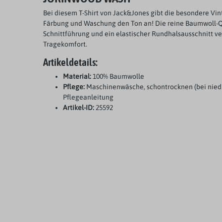
Bei diesem T-Shirt von Jack&Jones gibt die besondere Vin
Färbung und Waschung den Ton an! Die reine Baumwoll-Q
Schnittführung und ein elastischer Rundhalsausschnitt 
Tragekomfort.
Artikeldetails:
Material:
100% Baumwolle
Pflege:
Maschinenwäsche, schontrocknen (bei nied
Pflegeanleitung
Artikel-ID:
25592