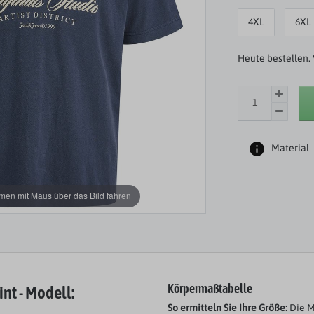
4XL
6XL
Heute bestellen. 
Material
en mit Maus über das Bild fahren
nt - Modell:
Körpermaßtabelle
So ermitteln Sie Ihre Größe:
Die M