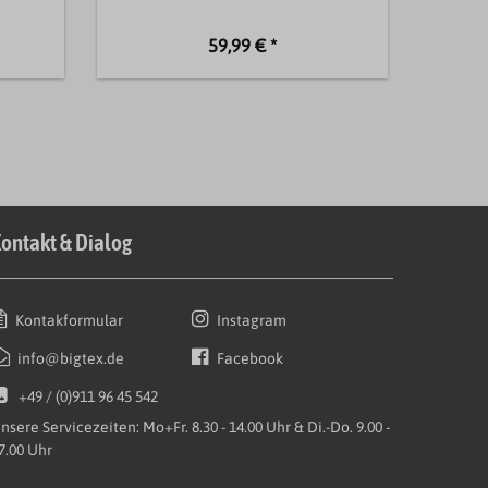
59,99 € *
ontakt & Dialog
Kontakformular
Instagram
info@bigtex.de
Facebook
+49 / (0)911 96 45 542
nsere Servicezeiten: Mo+Fr. 8.30 - 14.00 Uhr & Di.-Do. 9.00 -
7.00 Uhr