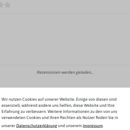
Rezensionen werden geladen...
Wir nutzen Cookies auf unserer Website. Einige von diesen sind
essenziell, während andere uns helfen, diese Website und Ihre
Weitere Artikel von Jack & Jones
Erfahrung zu verbessern. Weitere Informationen zu den von uns
verwendeten Cookies und Ihren Rechten als Nutzer finden Sie in
-20%
unserer
Daten­schutz­erklärung
und unserem
Impressum
.