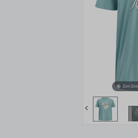
Zum Zoom
Item 1 of 6