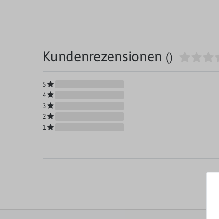
Kundenrezensionen
()
5
4
3
2
1