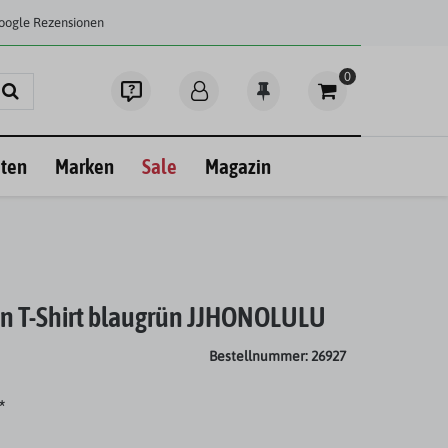
Google Rezensionen
0
ten
Marken
Sale
Magazin
n T-Shirt blaugrün JJHONOLULU
Bestellnummer: 26927
*