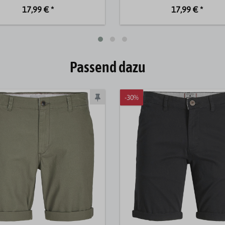
17,99 € *
17,99 € *
Passend dazu
-30%