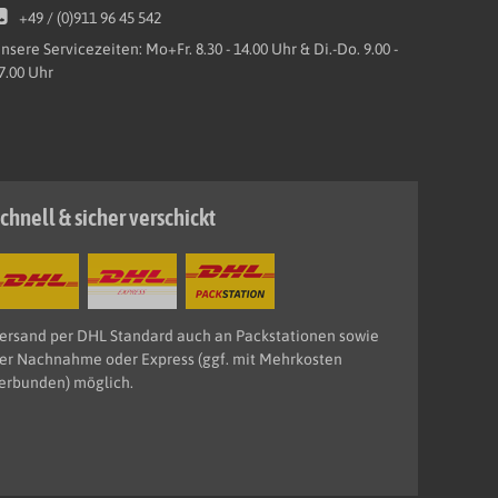
+49 / (0)911 96 45 542
nsere Servicezeiten: Mo+Fr. 8.30 - 14.00 Uhr & Di.-Do. 9.00 -
7.00 Uhr
chnell & sicher verschickt
ersand per DHL Standard auch an Packstationen sowie
er Nachnahme oder Express (ggf. mit Mehrkosten
erbunden) möglich.