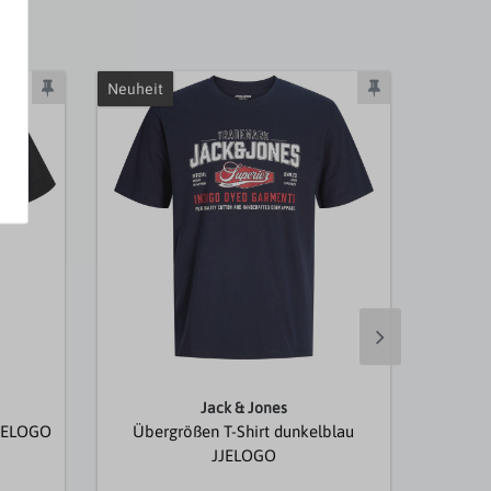
Neuheit
Jack & Jones
JJELOGO
Übergrößen T-Shirt dunkelblau
XXL
JJELOGO