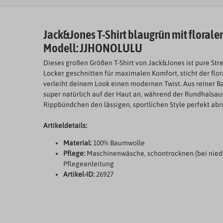
Jack&Jones T-Shirt blaugrün mit florale
Modell: JJHONOLULU
Dieses großen Größen T-Shirt von Jack&Jones ist pure Str
Locker geschnitten für maximalen Komfort, sticht der flor
verleiht deinem Look einen modernen Twist. Aus reiner Bau
super natürlich auf der Haut an, während der Rundhalsaus
Rippbündchen den lässigen, sportlichen Style perfekt abr
Artikeldetails:
Material:
100% Baumwolle
Pflege:
Maschinenwäsche, schontrocknen (bei nied
Pflegeanleitung
Artikel-ID:
26927