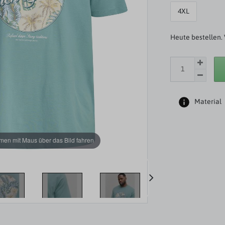
4XL
Heute bestellen. 
Material
en mit Maus über das Bild fahren