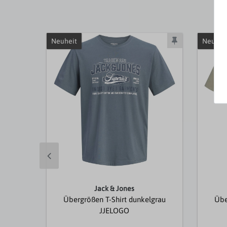
Neuheit
Neuhei
Jack & Jones
Übergrößen T-Shirt dunkelgrau
Übe
JJELOGO