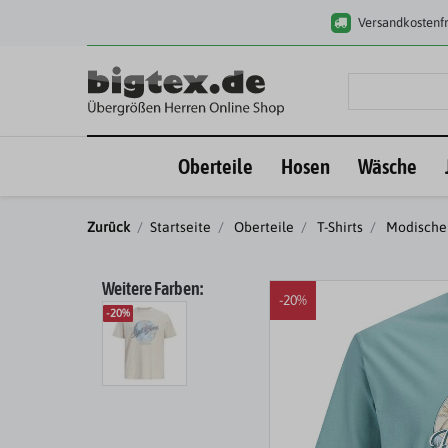
Versandkostenfr
Oberteile
Hosen
Wäsche
Zurück
Startseite
Oberteile
T-Shirts
Modische 
Weitere Farben:
-20%
-20%