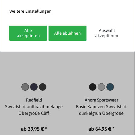
ab 35,95 € *
79,95 € *
Weitere Einstellungen
Alle
Auswahl
Alle ablehnen
akzeptieren
akzeptieren
Redfield
Ahorn Sportswear
Sweatshirt anthrazit melange
Basic Kapuzen-Sweatshirt
Übergröße Cliff
dunkelgrün Übergröße
ab 39,95 € *
ab 64,95 € *