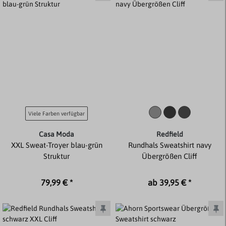
Viele Farben verfügbar
Casa Moda
Redfield
XXL Sweat-Troyer blau-grün
Rundhals Sweatshirt navy
Struktur
Übergrößen Cliff
79,99 € *
ab 39,95 € *