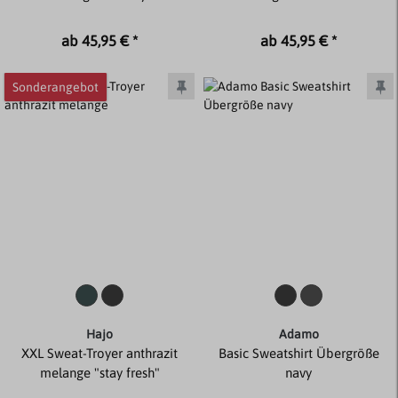
ab 45,95 € *
ab 45,95 € *
Sonderangebot
Hajo
Adamo
XXL Sweat-Troyer anthrazit
Basic Sweatshirt Übergröße
melange "stay fresh"
navy