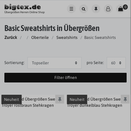
0
☰
Basic Sweatshirts in Übergrößen
Zurück
Oberteile
Sweatshirts
Basic Sweatshirts
Sortierung:
pro Seite:
Filter öffnen
Neuheit
Neuheit