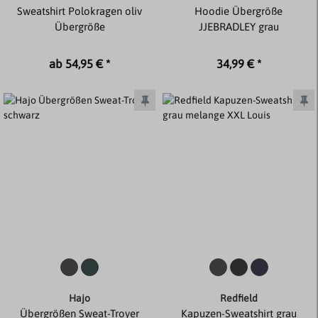
Sweatshirt Polokragen oliv
Hoodie Übergröße
Übergröße
JJEBRADLEY grau
ab 54,95 € *
34,99 € *
Hajo
Redfield
Übergrößen Sweat-Troyer
Kapuzen-Sweatshirt grau