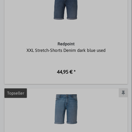
Redpoint
XXL Stretch-Shorts Denim dark blue used
44,95 € *
Topseller