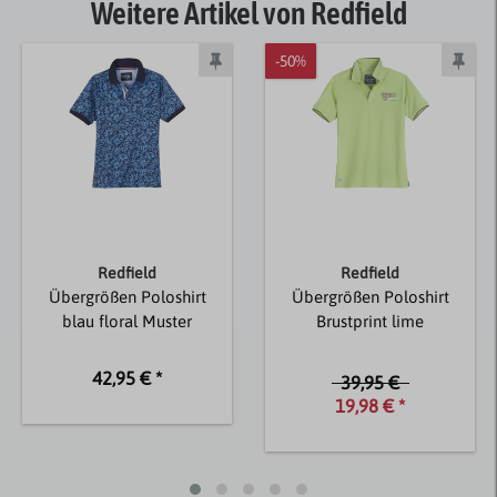
Weitere Artikel von Redfield
-50%
Redfield
Redfield
Übergrößen Poloshirt
Übergrößen Poloshirt
blau floral Muster
Brustprint lime
42,95 € *
39,95 €
19,98 € *