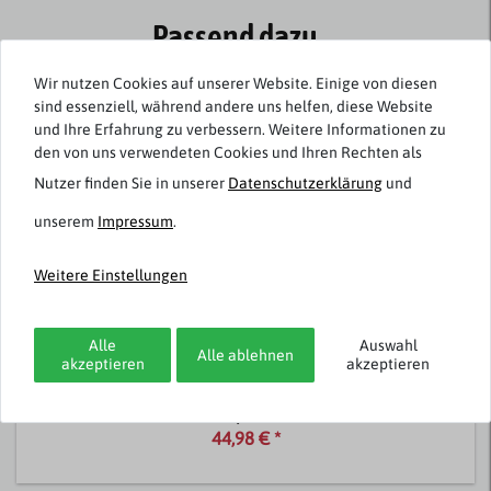
Passend dazu
Wir nutzen Cookies auf unserer Website. Einige von diesen
-50%
sind essenziell, während andere uns helfen, diese Website
und Ihre Erfahrung zu verbessern. Weitere Informationen zu
den von uns verwendeten Cookies und Ihren Rechten als
Nutzer finden Sie in unserer
Daten­schutz­erklärung
und
unserem
Impressum
.
Weitere Einstellungen
Paddock`s
Modische Stretch-Jeans Übergröße blue black
Alle
Auswahl
Alle ablehnen
akzeptieren
akzeptieren
89,95 €
44,98 € *