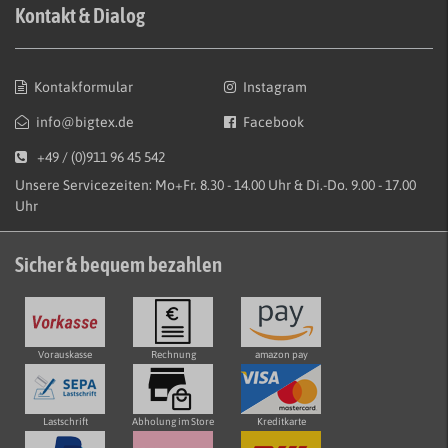
Kontakt & Dialog
Kontakformular
Instagram
info@bigtex.de
Facebook
+49 / (0)911 96 45 542
Unsere Servicezeiten: Mo+Fr. 8.30 - 14.00 Uhr & Di.-Do. 9.00 - 17.00
Uhr
Sicher & bequem bezahlen
Vorauskasse
Rechnung
amazon pay
Lastschrift
Abholung im Store
Kreditkarte