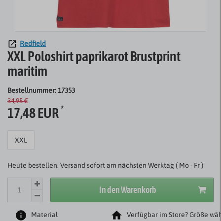
Redfield
XXL Poloshirt paprikarot Brustprint
maritim
Bestellnummer: 17353
34,95 €
*
17,48 EUR
XXL
Heute bestellen. Versand sofort am nächsten Werktag ( Mo - Fr )
In den Warenkorb
Material
Verfügbar im Store? Größe wäh