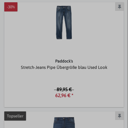
-30%
Paddock`s
Stretch-Jeans Pipe Übergröße blau Used Look
89,95 €
62,96 € *
Topseller