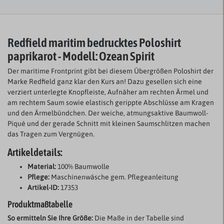
Redfield maritim bedrucktes Poloshirt
paprikarot - Modell:
Ozean Spirit
Der maritime Frontprint gibt bei diesem Übergrößen Poloshirt der
Marke Redfield ganz klar den Kurs an! Dazu gesellen sich eine
verziert unterlegte Knopfleiste, Aufnäher am rechten Ärmel und
am rechtem Saum sowie elastisch gerippte Abschlüsse am Kragen
und den Ärmelbündchen. Der weiche, atmungsaktive Baumwoll-
Piqué und der gerade Schnitt mit kleinen Saumschlitzen machen
das Tragen zum Vergnügen.
Artikeldetails:
Material:
100% Baumwolle
Pflege:
Maschinenwäsche gem. Pflegeanleitung
Artikel-ID:
17353
Produktmaßtabelle
So ermitteln Sie Ihre Größe:
Die Maße in der Tabelle sind