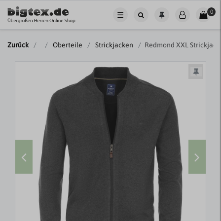
0
☰
Zurück
Oberteile
Strickjacken
Redmond XXL Strickjacke