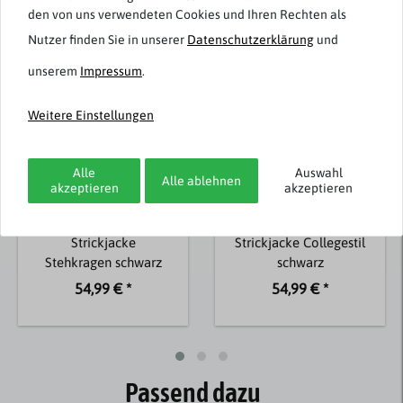
den von uns verwendeten Cookies und Ihren Rechten als
Neuheit
Nutzer finden Sie in unserer
Daten­schutz­erklärung
und
unserem
Impressum
.
Weitere Einstellungen
Alle
Auswahl
Alle ablehnen
akzeptieren
akzeptieren
Redmond
Redmond
Übergrößen
Übergrößen
Strickjacke
Strickjacke Collegestil
Stehkragen schwarz
schwarz
54,99 € *
54,99 € *
Passend dazu