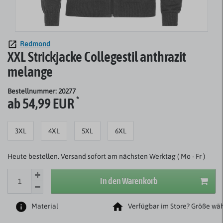
Redmond
XXL Strickjacke Collegestil anthrazit
melange
Bestellnummer: 20277
*
ab 54,99 EUR
3XL
4XL
5XL
6XL
Heute bestellen. Versand sofort am nächsten Werktag ( Mo - Fr )
In den Warenkorb
Material
Verfügbar im Store? Größe wäh