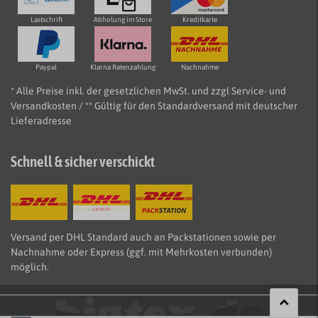
Lastschrift
Abholung im Store
Kreditkarte
Paypal
Klarna Ratenzahlung
Nachnahme
* Alle Preise inkl. der gesetzlichen MwSt. und zzgl Service- und
Versandkosten / ** Gültig für den Standardversand mit deutscher
Lieferadresse
Schnell & sicher verschickt
Versand per DHL Standard auch an Packstationen sowie per
Nachnahme oder Express (ggf. mit Mehrkosten verbunden)
möglich.