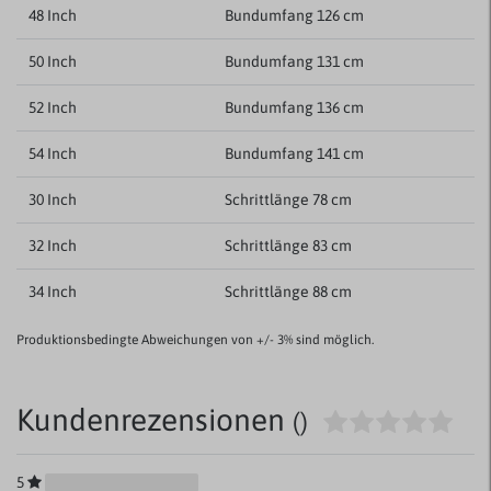
48 Inch
Bundumfang 126 cm
50 Inch
Bundumfang 131 cm
52 Inch
Bundumfang 136 cm
54 Inch
Bundumfang 141 cm
30 Inch
Schrittlänge 78 cm
32 Inch
Schrittlänge 83 cm
34 Inch
Schrittlänge 88 cm
Produktionsbedingte Abweichungen von +/- 3% sind möglich.
Kundenrezensionen
()
5