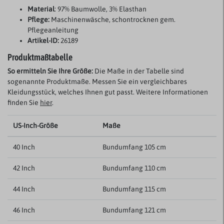
Material
: 97% Baumwolle, 3% Elasthan
Pflege:
Maschinenwäsche, schontrocknen gem.
Pflegeanleitung
Artikel-ID:
26189
Produktmaßtabelle
So ermitteln Sie Ihre Größe:
Die Maße in der Tabelle sind
sogenannte Produktmaße. Messen Sie ein vergleichbares
Kleidungsstück, welches Ihnen gut passt. Weitere Informationen
finden Sie
hier
.
US-Inch-Größe
Maße
40 Inch
Bundumfang 105 cm
42 Inch
Bundumfang 110 cm
44 Inch
Bundumfang 115 cm
46 Inch
Bundumfang 121 cm