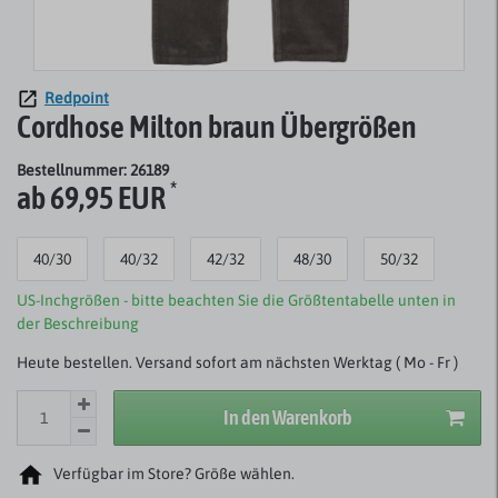
Redpoint
Cordhose Milton braun Übergrößen
Bestellnummer: 26189
*
ab 69,95 EUR
40/30
40/32
42/32
48/30
50/32
US-Inchgrößen - bitte beachten Sie die Größtentabelle unten in
der Beschreibung
Heute bestellen. Versand sofort am nächsten Werktag ( Mo - Fr )
In den Warenkorb
Verfügbar im Store? Größe wählen.