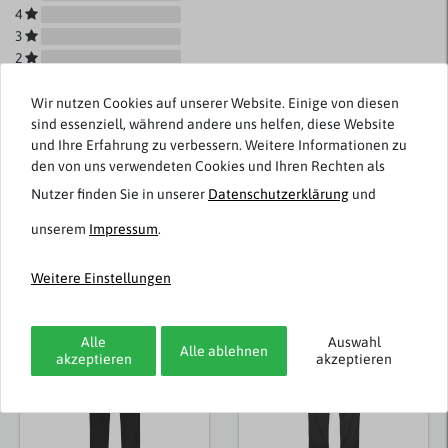
4
3
2
1
Wir nutzen Cookies auf unserer Website. Einige von diesen
sind essenziell, während andere uns helfen, diese Website
und Ihre Erfahrung zu verbessern. Weitere Informationen zu
den von uns verwendeten Cookies und Ihren Rechten als
Rezensionen werden geladen...
Nutzer finden Sie in unserer
Daten­schutz­erklärung
und
unserem
Impressum
.
Weitere Einstellungen
Weitere Artikel von Redpoint
Topseller
Topseller
Alle
Auswahl
Alle ablehnen
akzeptieren
akzeptieren