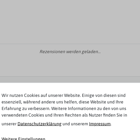
Rezensionen werden geladen...
Weitere Artikel von s.Oliver
Wir nutzen Cookies auf unserer Website. Einige von diesen sind
essenziell, während andere uns helfen, diese Website und Ihre
Neuheit
Erfahrung zu verbessern. Weitere Informationen zu den von uns
verwendeten Cookies und Ihren Rechten als Nutzer finden Sie in
unserer
Daten­schutz­erklärung
und unserem
Impressum
.
Weitere Einstellungen