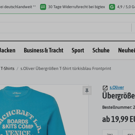
ei deutschlandweit **
30 Tage Widerrufsrecht bei bigtex
4,9 / 5,0 
Jacken
Business & Tracht
Sport
Schuhe
Neuhei
T-Shirts
s.Oliver Übergrößen T-Shirt türkisblau Frontprint
s.Oliver
Übergrößen
Bestellnummer: 
ab 19,99 