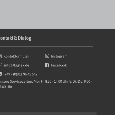
ontakt & Dialog
Kontakformular
Instagram
info@bigtex.de
Facebook
+49 / (0)911 96 45 542
nsere Servicezeiten: Mo+Fr. 8.30 - 14.00 Uhr & Di.-Do. 9.00 -
7.00 Uhr