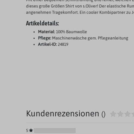
dieses große Größen Shirt von s.Oliver! Der elastische Ru
angenehmen Tragekomfort. Ein cooler Kombipartner zu J
Artikeldetails:
Material
: 100% Baumwolle
Pflege:
Maschinenwäsche gem. Pflegeanleitung
Artikel-ID:
24819
Kundenrezensionen
()
5