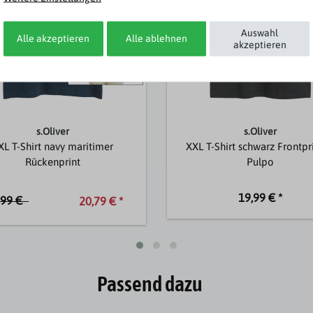
Auswahl
Alle akzeptieren
Alle ablehnen
akzeptieren
s.Oliver
s.Oliver
XL T-Shirt navy maritimer
XXL T-Shirt schwarz Frontpri
Rückenprint
Pulpo
19,99 € *
,99 €
20,79 € *
Passend dazu