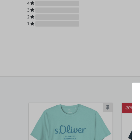
4
3
2
1
-20%