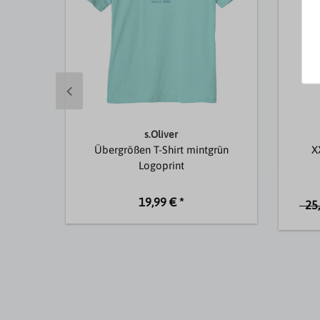
s.Oliver
Übergrößen T-Shirt mintgrün
X
Logoprint
19,99 € *
25