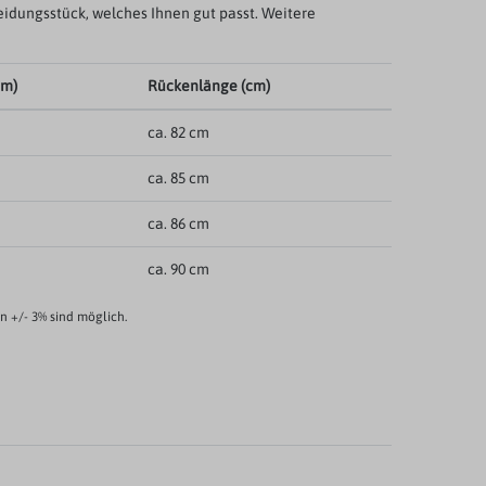
eidungsstück, welches Ihnen gut passt. Weitere
cm)
Rückenlänge (cm)
ca. 82 cm
ca. 85 cm
ca. 86 cm
ca. 90 cm
 +/- 3% sind möglich.