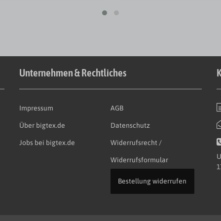
Unternehmen & Rechtliches
K
Impressum
AGB
Über bigtex.de
Datenschutz
Jobs bei bigtex.de
Widerrufsrecht /
U
Widerrufsformular
1
Bestellung widerrufen