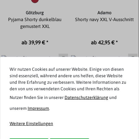
Götzburg
Adamo
Pyjama Shorty dunkelblau
Shorty navy XXL V-Ausschnitt
gemustert XXL
ab 39,99 € *
ab 42,95 € *
Wir nutzen Cookies auf unserer Website. Einige von diesen
sind essenziell, während andere uns helfen, diese Website
und Ihre Erfahrung zu verbessern. Weitere Informationen zu
den von uns verwendeten Cookies und Ihren Rechten als
Nutzer finden Sie in unserer
Daten­schutz­erklärung
und
unserem
Impressum
.
Weitere Einstellungen