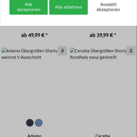
Alle
Auswahl
Ceceba
Ceceba
Alle ablehnen
akzeptieren
akzeptieren
Übergrößen Shorty
Übergrößen Shorty
rauchblau/navy
Knopfleiste navy/gestreift
ab 49,99 € *
ab 39,99 € *
Adamo
Ceceba