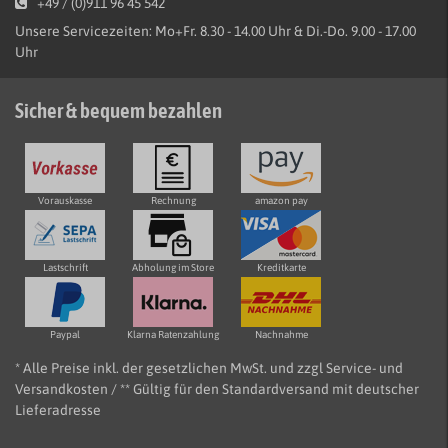
+49 / (0)911 96 45 542
Unsere Servicezeiten: Mo+Fr. 8.30 - 14.00 Uhr & Di.-Do. 9.00 - 17.00
Uhr
Sicher & bequem bezahlen
Vorauskasse
Rechnung
amazon pay
Lastschrift
Abholung im Store
Kreditkarte
Paypal
Klarna Ratenzahlung
Nachnahme
* Alle Preise inkl. der gesetzlichen MwSt. und zzgl Service- und
Versandkosten / ** Gültig für den Standardversand mit deutscher
Lieferadresse