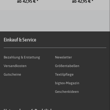
ab 42,95 € *
ab 42,95 € *
Einkauf & Service
Bezahlung & Erstattung
Newsletter
Versandkosten
Größentabellen
Gutscheine
Textilpflege
bigtex-Magazin
Geschenkideen