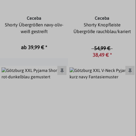
Ceceba
Ceceba
Shorty Übergrößen navy-oliv-
Shorty Knopfleiste
weiß gestreift
Übergröße rauchblau/kariert
ab 39,99 € *
54,99 €
38,49 € *