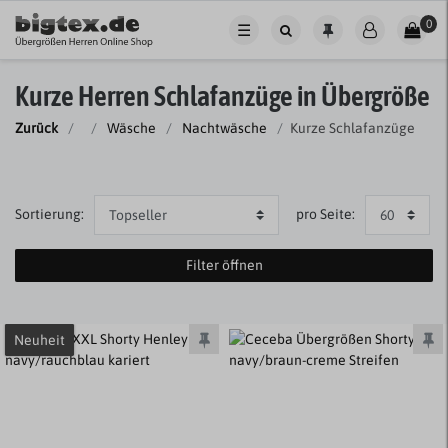
0
☰
Kurze Herren Schlafanzüge in Übergröße
Zurück
Wäsche
Nachtwäsche
Kurze Schlafanzüge
Sortierung:
pro Seite:
Filter öffnen
Neuheit