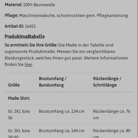
Material:
100% Baumwolle
Pflege:
Maschinenwäsche, schontrocknen gem. Pflegeanleitung
Artikel-ID:
16415
Produktmaßtabelle
So ermitteln Sie Ihre Größe:
Die Maße in der Tabelle sind
sogenannte Produktmaße. Messen Sie ein vergleichbares
Kleidungsstück, welches Ihnen gut passt. Weitere Informationen
finden Sie
hier
.
Brustumfang /
Rückenlänge /
Größe
Bundumfang
Schrittlänge
Maße Shirt:
Gr. 2XL bzw.
Brustumfang ca. 134 cm
Rückenlänge ca. 76
56
cm
Gr. 3XL bzw.
Brustumfang ca. 144 cm
Rückenlänge ca. 80
58/60
cm