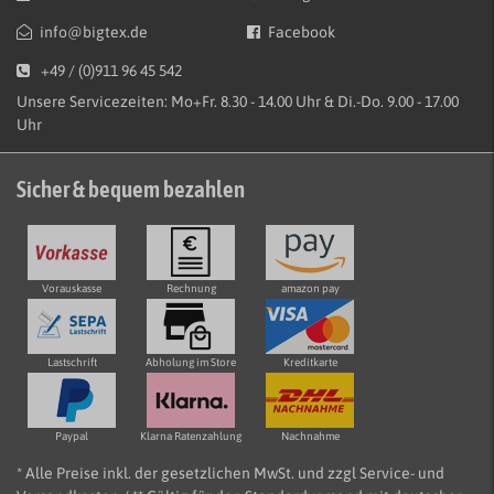
info@bigtex.de
Facebook
+49 / (0)911 96 45 542
Unsere Servicezeiten: Mo+Fr. 8.30 - 14.00 Uhr & Di.-Do. 9.00 - 17.00
Uhr
Sicher & bequem bezahlen
Vorauskasse
Rechnung
amazon pay
Lastschrift
Abholung im Store
Kreditkarte
Paypal
Klarna Ratenzahlung
Nachnahme
* Alle Preise inkl. der gesetzlichen MwSt. und zzgl Service- und