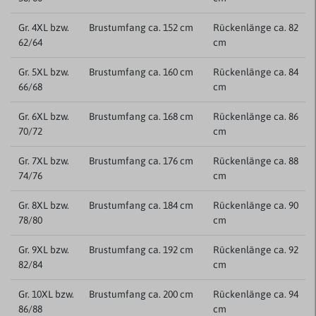
Gr. 4XL bzw.
Brustumfang ca. 152 cm
Rückenlänge ca. 82
62/64
cm
Gr. 5XL bzw.
Brustumfang ca. 160 cm
Rückenlänge ca. 84
66/68
cm
Gr. 6XL bzw.
Brustumfang ca. 168 cm
Rückenlänge ca. 86
70/72
cm
Gr. 7XL bzw.
Brustumfang ca. 176 cm
Rückenlänge ca. 88
74/76
cm
Gr. 8XL bzw.
Brustumfang ca. 184 cm
Rückenlänge ca. 90
78/80
cm
Gr. 9XL bzw.
Brustumfang ca. 192 cm
Rückenlänge ca. 92
82/84
cm
Gr. 10XL bzw.
Brustumfang ca. 200 cm
Rückenlänge ca. 94
86/88
cm