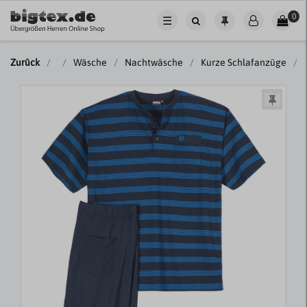
0
☰
Zurück
Wäsche
Nachtwäsche
Kurze Schlafanzüge
A