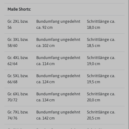
Maße Shorts:
Gr. 2XL bzw.
Bundumfang ungedehnt
Schrittlänge ca.
56
ca. 92 cm
18,0 cm
Gr. 3XL bzw.
Bundumfang ungedehnt
Schrittlänge ca.
58/60
ca. 102 cm
18,5 cm
Gr. 4XL bzw.
Bundumfang ungedehnt
Schrittlänge ca.
62/64
ca. 114 cm
19,0 cm
Gr. 5XL bzw.
Bundumfang ungedehnt
Schrittlänge ca.
66/68
ca. 124 cm
19,5 cm
Gr. 6XL bzw.
Bundumfang ungedehnt
Schrittlänge ca.
70/72
ca. 134 cm
20,0 cm
Gr. 7XL bzw.
Bundumfang ungedehnt
Schrittlänge ca.
74/76
ca. 142 cm
20,5 cm