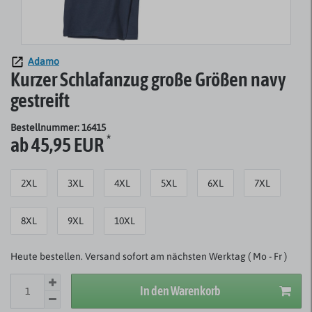
Adamo
Kurzer Schlafanzug große Größen navy
gestreift
Bestellnummer: 16415
*
ab 45,95 EUR
2XL
3XL
4XL
5XL
6XL
7XL
8XL
9XL
10XL
Heute bestellen. Versand sofort am nächsten Werktag ( Mo - Fr )
In den Warenkorb