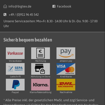
info@bigtex.de
Facebook
+49 / (0)911 96 45 542
Unsere Servicezeiten: Mo+Fr. 8.30 - 14.00 Uhr & Di.-Do. 9.00 - 17.00
Uhr
Sicher & bequem bezahlen
Vorauskasse
Rechnung
amazon pay
Lastschrift
Abholung im Store
Kreditkarte
Paypal
Klarna Ratenzahlung
Nachnahme
* Alle Preise inkl. der gesetzlichen MwSt. und zzgl Service- und
Versandkosten / ** Gültig für den Standardversand mit deutscher