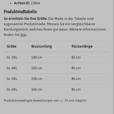
Artikel-ID:
23854
Produktmaßtabelle
So ermitteln Sie Ihre Größe:
Die Maße in der Tabelle sind
sogenannte Produktmaße. Messen Sie ein vergleichbares
Kleidungsstück, welches Ihnen gut passt. Weitere Informationen
finden Sie
hier
.
Größe
Brustumfang
Rückenlänge
Gr. 3XL
140 cm
82 cm
Gr. 4XL
150 cm
85 cm
Gr. 5XL
158 cm
86 cm
Gr. 6XL
166 cm
86 cm
Produktionsbedingte Abweichungen von +/- 3% sind möglich.