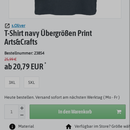
s.Oliver
T-Shirt navy Übergrößen Print
Arts&Crafts
Bestellnummer: 23854
25,99 €
*
ab 20,79 EUR
3XL
5XL
Heute bestellen. Versand sofort am nächsten Werktag ( Mo - Fr )
In den Warenkorb
Material
Verfügbar im Store? Größe wäh