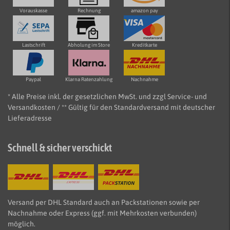
Vorauskasse
Rechnung
amazon pay
Lastschrift
Abholung im Store
Kreditkarte
Paypal
Klarna Ratenzahlung
Nachnahme
* Alle Preise inkl. der gesetzlichen MwSt. und zzgl Service- und
Versandkosten / ** Gültig für den Standardversand mit deutscher
Lieferadresse
Schnell & sicher verschickt
Versand per DHL Standard auch an Packstationen sowie per
Nachnahme oder Express (ggf. mit Mehrkosten verbunden)
möglich.