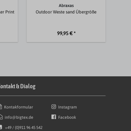
Abraxas
er Print
Outdoor Weste sand Übergröße
99,95 € *
ontakt & Dialog
Kontakformular
Instagram
info@bigtex.de
Facebook
+49 / (0)911 96 45 542