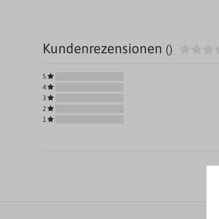
Kundenrezensionen
()
5
4
3
2
1