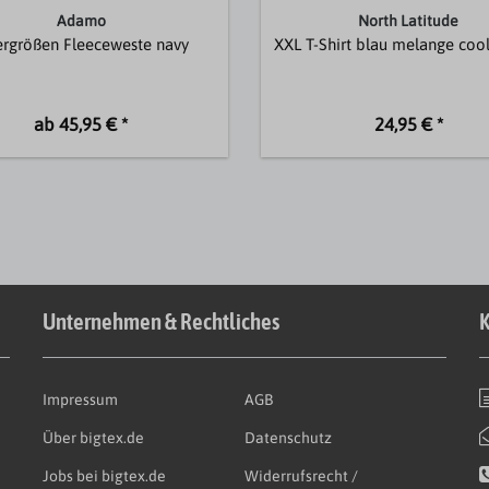
Adamo
North Latitude
rgrößen Fleeceweste navy
XXL T-Shirt blau melange cool
ab 45,95 € *
24,95 € *
Unternehmen & Rechtliches
K
Impressum
AGB
Über bigtex.de
Datenschutz
Jobs bei bigtex.de
Widerrufsrecht /