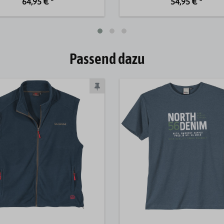
64,95 € *
54,95 € *
Passend dazu