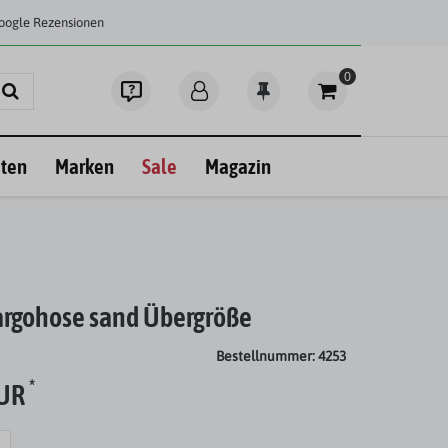
Google Rezensionen
0
ten
Marken
Sale
Magazin
Cargohose sand Übergröße
Bestellnummer: 4253
*
EUR