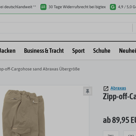
ei deutschlandweit **
30 Tage Widerrufsrecht bei bigtex
4,9 / 5,0 
Jacken
Business & Tracht
Sport
Schuhe
Neuhei
pp-off-Cargohose sand Abraxas Übergröße
Abraxas
Zipp-off-
ab 89,95 