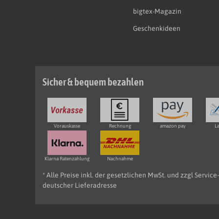
bigtex-Magazin
Geschenkideen
Sicher & bequem bezahlen
Vorauskasse
Rechnung
amazon pay
La
Klarna Ratenzahlung
Nachnahme
* Alle Preise inkl. der gesetzlichen MwSt. und zzgl Servic
deutscher Lieferadresse