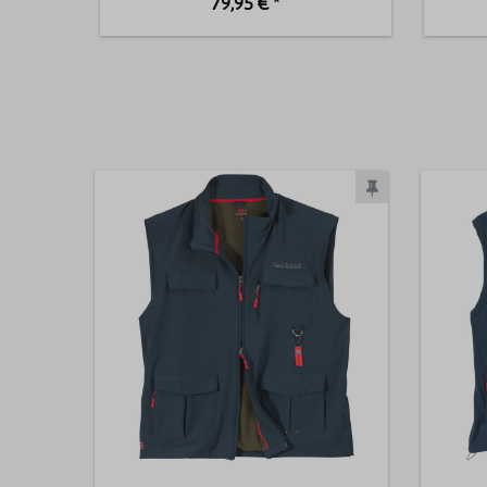
79,95 € *