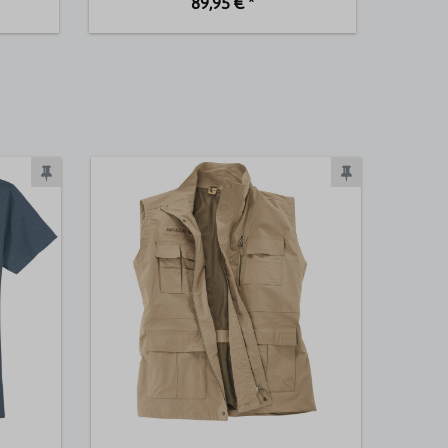
89,95 € *