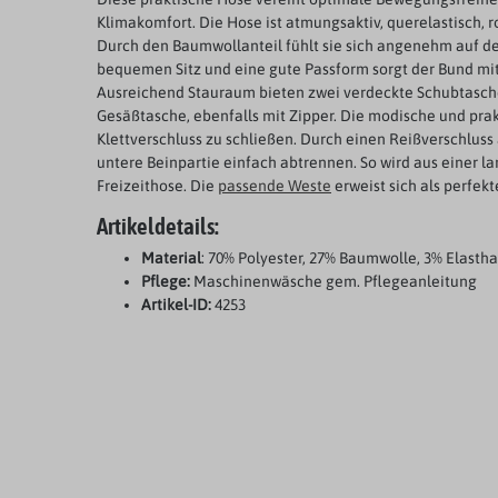
Klimakomfort. Die Hose ist atmungsaktiv, querelastisch, 
Durch den Baumwollanteil fühlt sie sich angenehm auf der
bequemen Sitz und eine gute Passform sorgt der Bund m
Ausreichend Stauraum bieten zwei verdeckte Schubtasch
Gesäßtasche, ebenfalls mit Zipper. Die modische und prak
Klettverschluss zu schließen. Durch einen Reißverschluss 
untere Beinpartie einfach abtrennen. So wird aus einer l
Freizeithose. Die
passende Weste
erweist sich als perfek
Artikeldetails:
Material
: 70% Polyester, 27% Baumwolle, 3% Elasth
Pflege:
Maschinenwäsche gem. Pflegeanleitung
Artikel-ID:
4253