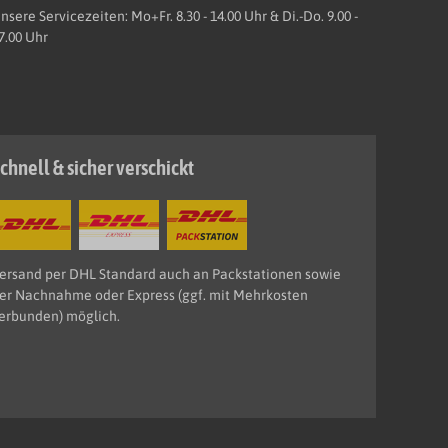
nsere Servicezeiten: Mo+Fr. 8.30 - 14.00 Uhr & Di.-Do. 9.00 -
7.00 Uhr
chnell & sicher verschickt
ersand per DHL Standard auch an Packstationen sowie
er Nachnahme oder Express (ggf. mit Mehrkosten
erbunden) möglich.