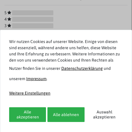
5
4
3
2
1
Wir nutzen Cookies auf unserer Website. Einige von diesen
sind essenziell, während andere uns helfen, diese Website
und Ihre Erfahrung zu verbessern. Weitere Informationen zu
den von uns verwendeten Cookies und Ihren Rechten als
Rezensionen werden geladen...
Nutzer finden Sie in unserer
Daten­schutz­erklärung
und
unserem
Impressum
.
Weitere Einstellungen
Weitere Artikel von Brigg
Alle
Auswahl
-50%
Alle ablehnen
akzeptieren
akzeptieren