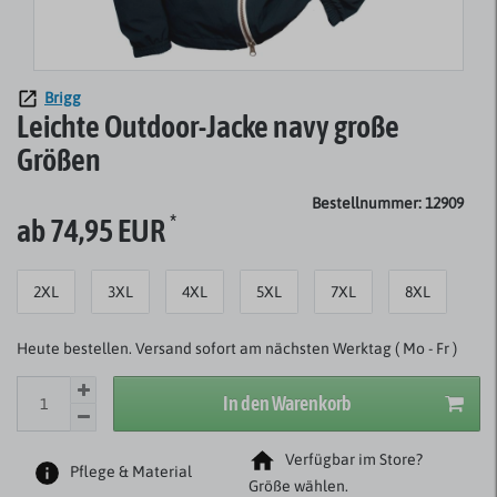
Brigg
Leichte Outdoor-Jacke navy große
Größen
Bestellnummer: 12909
*
ab 74,95 EUR
2XL
3XL
4XL
5XL
7XL
8XL
Heute bestellen. Versand sofort am nächsten Werktag ( Mo - Fr )
In den Warenkorb
Verfügbar im Store?
Pflege & Material
Größe wählen.