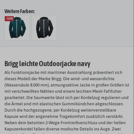
Weitere Farben:
-50%
Brigg leichte Outdoorjacke navy
Als Funktionsjacke mit maritimer Ausstrahlung präsentiert sich
dieses Modell der Marke Brigg. Die wind- und wasserdichte
(Wassersäule 8.000 mm), atmungsaktive Jacke in großen Größen ist
mit verschweißten Nähten und einem leichten Mesh-Taftfutter
gearbeitet. Die Saumweite lässt sich per Kordelzug regulieren und
die Ärmel sind mit elastischen Gummibündchen abgeschlossen.
Durch die hochgezogene, per Kordelzug weitenverstellbare
Kapuze wird der angenehme Tragekomfort zusätzlich verstärkt.
Neben dem betonten 2-Wege-Frontreißverschluss und der hellen
Kapuzenkordel fallen diverse modische Details ins Auge. Zwei