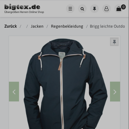
0
☰
Zurück
Jacken
Regenbekleidung
Brigg leichte Outdoo