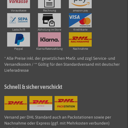
Vorauskasse
Rechnung
amazon pay
Lastschrift
Abholung im Store
Kreditkarte
Paypal
Klarna Ratenzahlung
Nachnahme
* Alle Preise inkl. der gesetzlichen MwSt. und zzgl Service- und
Versandkosten / ** Gültig für den Standardversand mit deutscher
Lieferadresse
Schnell & sicher verschickt
Versand per DHL Standard auch an Packstationen sowie per
Nachnahme oder Express (ggf. mit Mehrkosten verbunden)