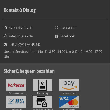
Kontakt & Dialog
Kontakformular
Instagram
info@bigtex.de
Facebook
+49 / (0)911 96 45 542
Unsere Servicezeiten: Mo+Fr. 8.30 - 14.00 Uhr & Di.-Do. 9.00 - 17.00
Uhr
Sicher & bequem bezahlen
Vorauskasse
Rechnung
amazon pay
Lastschrift
Abholung im Store
Kreditkarte