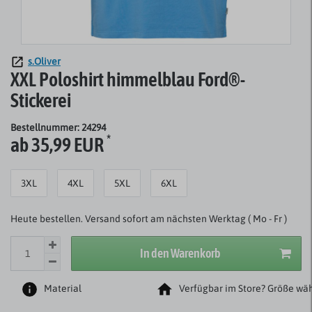
s.Oliver
XXL Poloshirt himmelblau Ford®-
Stickerei
Bestellnummer: 24294
*
ab 35,99 EUR
3XL
4XL
5XL
6XL
Heute bestellen. Versand sofort am nächsten Werktag ( Mo - Fr )
In den Warenkorb
Material
Verfügbar im Store? Größe wäh