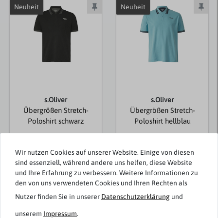
Neuheit
Neuheit
s.Oliver
s.Oliver
Übergrößen Stretch-
Übergrößen Stretch-
Poloshirt schwarz
Poloshirt hellblau
35,99 € *
35,99 € *
Wir nutzen Cookies auf unserer Website. Einige von diesen
sind essenziell, während andere uns helfen, diese Website
und Ihre Erfahrung zu verbessern. Weitere Informationen zu
den von uns verwendeten Cookies und Ihren Rechten als
Nutzer finden Sie in unserer
Daten­schutz­erklärung
und
Passend dazu
unserem
Impressum
.