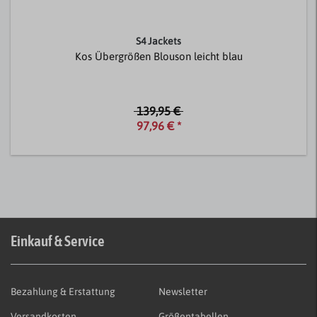
S4 Jackets
Kos Übergrößen Blouson leicht blau
139,95 €
97,96 € *
Einkauf & Service
Bezahlung & Erstattung
Newsletter
Versandkosten
Größentabellen