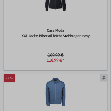
Casa Moda
XXL Jacke Bikerstil leicht Stehkragen navy
169,99 €
118,99 € *
-30%