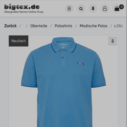
0
☰
Zurück
Oberteile
Poloshirts
Modische Polos
s.Olive
Neuheit