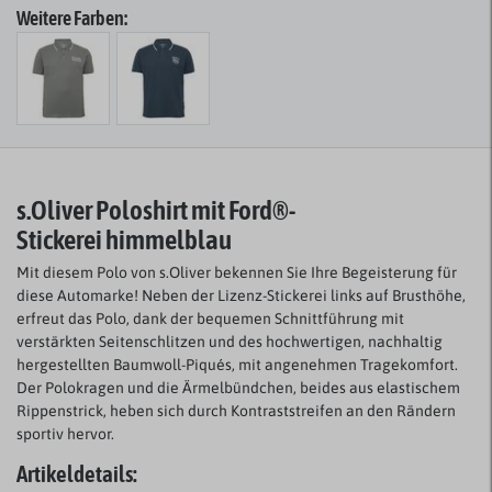
Weitere Farben:
s.Oliver Poloshirt mit Ford®-
Stickerei himmelblau
Mit diesem Polo von s.Oliver bekennen Sie Ihre Begeisterung für
diese Automarke! Neben der Lizenz-Stickerei links auf Brusthöhe,
erfreut das Polo, dank der bequemen Schnittführung mit
verstärkten Seitenschlitzen und des hochwertigen, nachhaltig
hergestellten Baumwoll-Piqués, mit angenehmen Tragekomfort.
Der Polokragen und die Ärmelbündchen, beides aus elastischem
Rippenstrick, heben sich durch Kontraststreifen an den Rändern
sportiv hervor.
Artikeldetails: