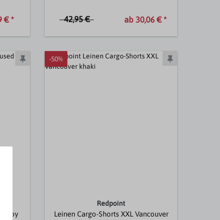
42,95 €
 € *
ab 30,06 € *
-50%
Redpoint
 Casby
Leinen Cargo-Shorts XXL Vancouver