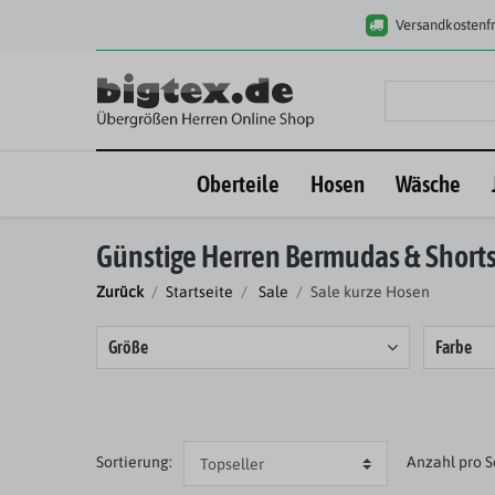
Versandkostenfr
Oberteile
Hosen
Wäsche
Günstige Herren Bermudas & Short
Zurück
Startseite
Sale
Sale kurze Hosen
Größe
Farbe
Sortierung:
Anzahl
pro S