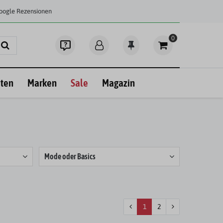
Google Rezensionen
0
ten
Marken
Sale
Magazin
Mode oder Basics
1
2