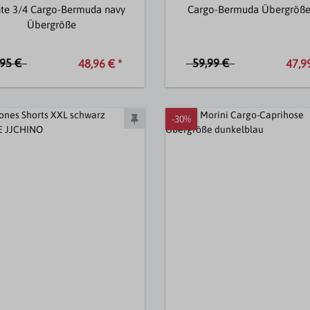
hte 3/4 Cargo-Bermuda navy
Cargo-Bermuda Übergröße 
Übergröße
,95 €
59,99 €
48,96 € *
47,99
-30%