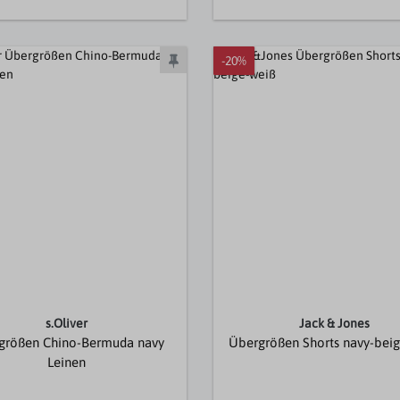
-20%
s.Oliver
Jack & Jones
größen Chino-Bermuda navy
Übergrößen Shorts navy-bei
Leinen