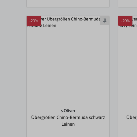
-20%
-20%
s.Oliver
Übergrößen Chino-Bermuda schwarz
Über
Leinen