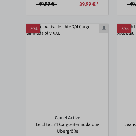
49,99 €
49
39,99 € *
-30%
-50%
Camel Active
Leichte 3/4 Cargo-Bermuda oliv
Jeans
Übergröße