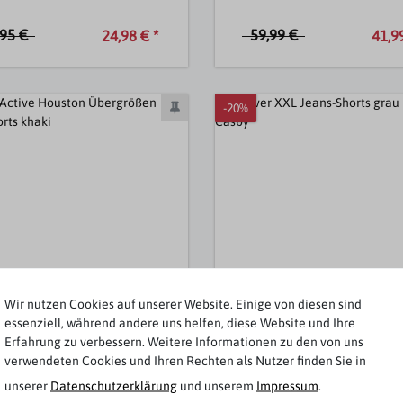
,95 €
59,99 €
24,98 € *
41,99
-20%
Wir nutzen Cookies auf unserer Website. Einige von diesen sind
essenziell, während andere uns helfen, diese Website und Ihre
Erfahrung zu verbessern. Weitere Informationen zu den von uns
verwendeten Cookies und Ihren Rechten als Nutzer finden Sie in
Camel Active
s.Oliver
unserer
Daten­schutz­erklärung
und unserem
Impressum
.
on Übergrößen Cargo-Shorts
XXL Jeans-Shorts grau used