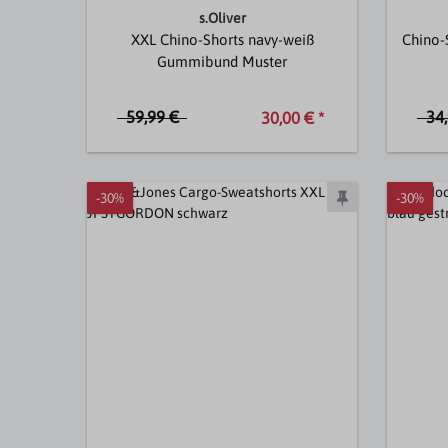
s.Oliver
XXL Chino-Shorts navy-weiß
Chino-
Gummibund Muster
59,99 €
34
30,00 € *
-30%
-30%