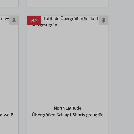
-20%
North Latitude
ge-weiß
Übergrößen Schlupf-Shorts graugrün