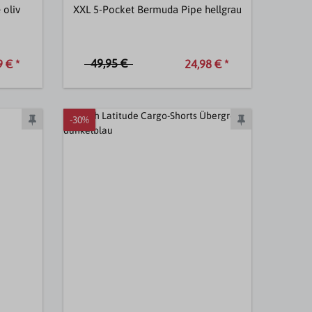
oliv
XXL 5-Pocket Bermuda Pipe hellgrau
49,95 €
 € *
24,98 € *
-30%