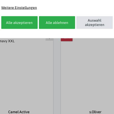
khaki
Weitere Einstellungen
,95 €
59,99 €
41,96 € *
47,99
Auswahl
Alle akzeptieren
Alle ablehnen
akzeptieren
-20%
Camel Active
s.Oliver