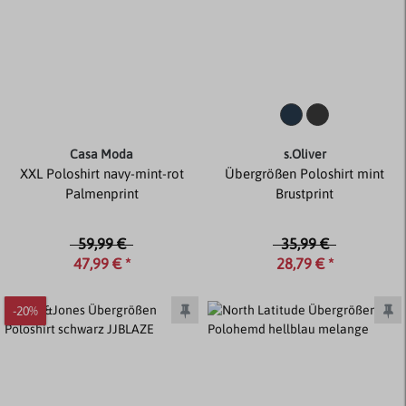
Casa Moda
s.Oliver
XXL Poloshirt navy-mint-rot
Übergrößen Poloshirt mint
Palmenprint
Brustprint
59,99 €
35,99 €
47,99 € *
28,79 € *
-20%