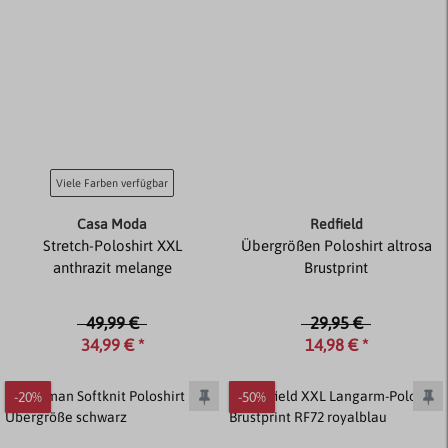
Viele Farben verfügbar
Casa Moda
Redfield
Stretch-Poloshirt XXL
Übergrößen Poloshirt altrosa
anthrazit melange
Brustprint
49,99 €
29,95 €
34,99 € *
14,98 € *
-20%
-50%