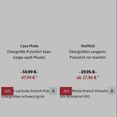
Casa Moda
Redfield
Übergröße Poloshirt blau-
Übergrößen Langarm-
beige-weiß Muster
Poloshirt rot maritim
59,99 €
39,95 €
47,99 € *
ab 27,96 € *
-20%
-30%