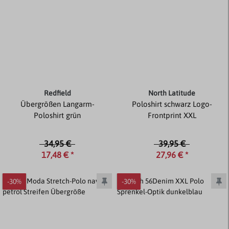
Redfield
North Latitude
Übergrößen Langarm-
Poloshirt schwarz Logo-
Poloshirt grün
Frontprint XXL
34,95 €
39,95 €
17,48 € *
27,96 € *
-30%
-30%