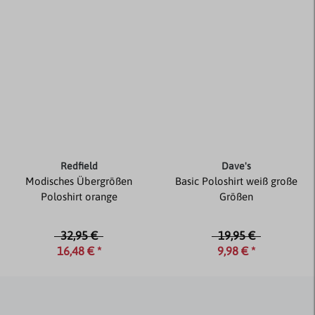
Redfield
Dave's
Modisches Übergrößen
Basic Poloshirt weiß große
Poloshirt orange
Größen
32,95 €
19,95 €
16,48 € *
9,98 € *