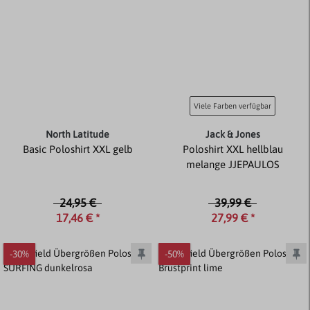
Viele Farben verfügbar
North Latitude
Jack & Jones
Basic Poloshirt XXL gelb
Poloshirt XXL hellblau
melange JJEPAULOS
24,95 €
39,99 €
17,46 € *
27,99 € *
-30%
-50%