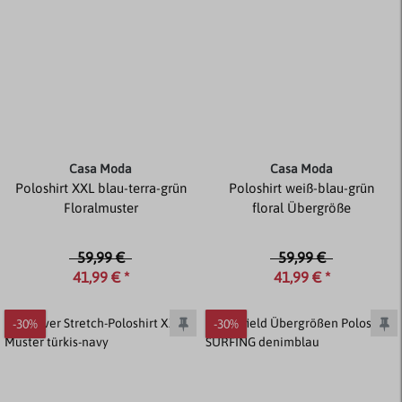
Casa Moda
Casa Moda
Poloshirt XXL blau-terra-grün
Poloshirt weiß-blau-grün
Floralmuster
floral Übergröße
59,99 €
59,99 €
41,99 € *
41,99 € *
-30%
-30%