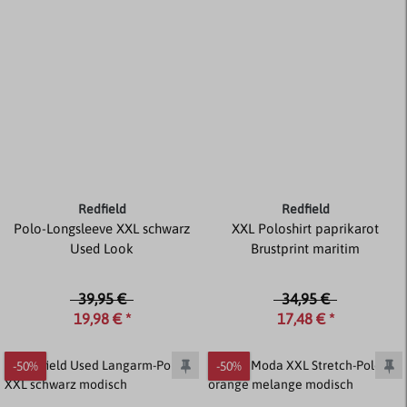
Redfield
Redfield
Polo-Longsleeve XXL schwarz
XXL Poloshirt paprikarot
Used Look
Brustprint maritim
39,95 €
34,95 €
19,98 € *
17,48 € *
-50%
-50%