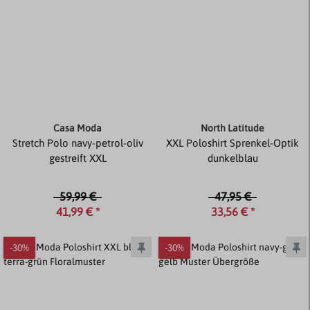
Casa Moda
North Latitude
Stretch Polo navy-petrol-oliv
XXL Poloshirt Sprenkel-Optik
gestreift XXL
dunkelblau
59,99 €
47,95 €
41,99 € *
33,56 € *
-30%
-30%