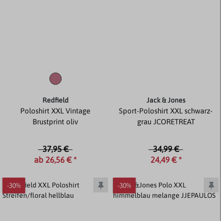
Redfield
Jack & Jones
Poloshirt XXL Vintage
Sport-Poloshirt XXL schwarz-
Brustprint oliv
grau JCORETREAT
37,95 €
34,99 €
ab 26,56 € *
24,49 € *
-30%
-30%