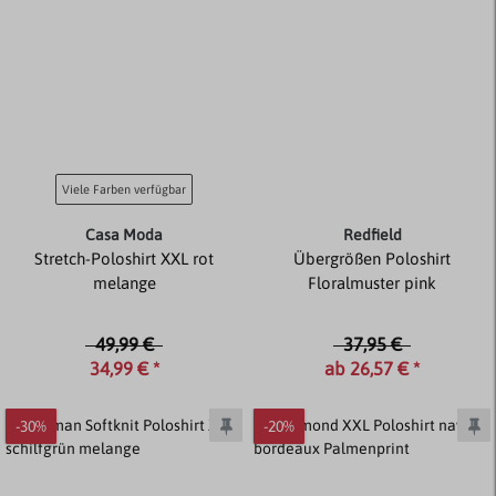
Viele Farben verfügbar
Casa Moda
Redfield
Stretch-Poloshirt XXL rot
Übergrößen Poloshirt
melange
Floralmuster pink
49,99 €
37,95 €
34,99 € *
ab 26,57 € *
-30%
-20%