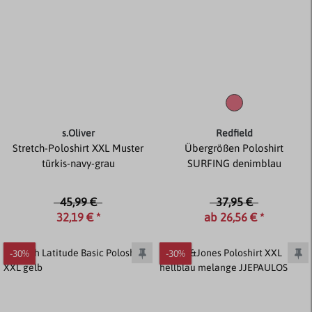
s.Oliver
Redfield
Stretch-Poloshirt XXL Muster
Übergrößen Poloshirt
türkis-navy-grau
SURFING denimblau
45,99 €
37,95 €
32,19 € *
ab 26,56 € *
-30%
-30%