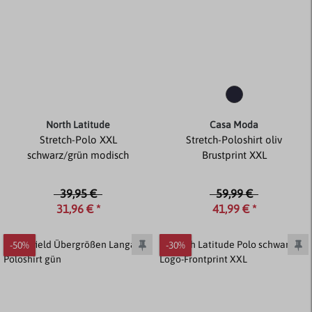
North Latitude
Casa Moda
Stretch-Polo XXL
Stretch-Poloshirt oliv
schwarz/grün modisch
Brustprint XXL
39,95 €
59,99 €
31,96 € *
41,99 € *
-50%
-30%