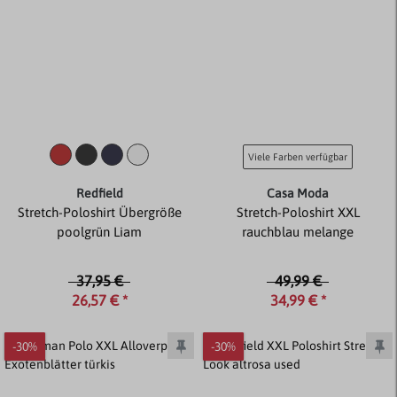
Viele Farben verfügbar
Redfield
Casa Moda
Stretch-Poloshirt Übergröße
Stretch-Poloshirt XXL
poolgrün Liam
rauchblau melange
37,95 €
49,99 €
26,57 € *
34,99 € *
-30%
-30%