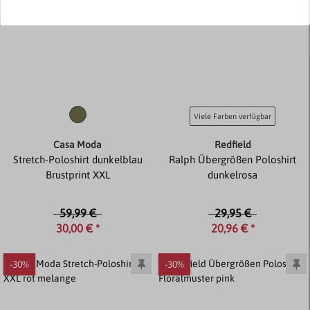
Viele Farben verfügbar
Casa Moda
Redfield
Stretch-Poloshirt dunkelblau
Ralph Übergrößen Poloshirt
Brustprint XXL
dunkelrosa
59,99 €
29,95 €
30,00 € *
20,96 € *
-30%
-30%