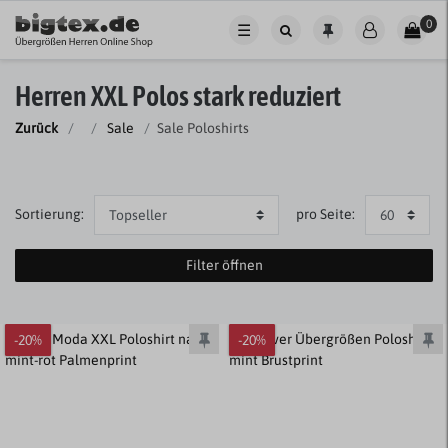
0
☰
Herren XXL Polos stark reduziert
Zurück
Sale
Sale Poloshirts
Sortierung:
pro Seite:
Filter öffnen
-20%
-20%