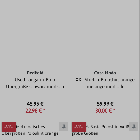
Redfield
Casa Moda
Used Langarm-Polo
XXL Stretch-Poloshirt orange
Übergröße schwarz modisch
melange modisch
45,95 €
59,99 €
22,98 € *
30,00 € *
-50%
-50%