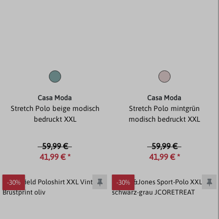
Casa Moda
Casa Moda
Stretch Polo beige modisch
Stretch Polo mintgrün
bedruckt XXL
modisch bedruckt XXL
59,99 €
59,99 €
41,99 € *
41,99 € *
-30%
-30%