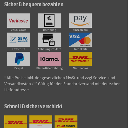
Sicher & bequem bezahlen
Vorauskasse
Rechnung
amazon pay
Lastschrift
Abholung im Store
Kreditkarte
Paypal
Klarna Ratenzahlung
Nachnahme
* Alle Preise inkl. der gesetzlichen MwSt. und zzgl Service- und
Versandkosten / ** Gültig für den Standardversand mit deutscher
Lieferadresse
Schnell & sicher verschickt