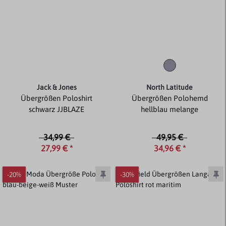
Jack & Jones
North Latitude
Übergrößen Poloshirt
Übergrößen Polohemd
schwarz JJBLAZE
hellblau melange
34,99 €
49,95 €
27,99 € *
34,96 € *
-20%
-30%